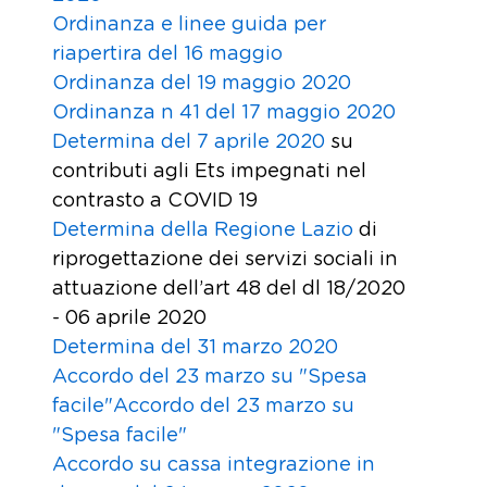
Ordinanza e linee guida per
riapertira del 16 maggio
Ordinanza del 19 maggio 2020
Ordinanza n 41 del 17 maggio 2020
Determina del 7 aprile 2020
su
contributi agli Ets impegnati nel
contrasto a COVID 19
Determina della Regione Lazio
di
riprogettazione dei servizi sociali in
attuazione dell’art 48 del dl 18/2020
- 06 aprile 2020
Determina del 31 marzo 2020
Accordo del 23 marzo su "Spesa
facile"Accordo del 23 marzo su
"Spesa facile"
Accordo su cassa integrazione in