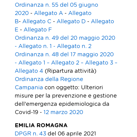
Ordinanza n. 55 del 05 giugno
2020
-
Allegato A
-
Allegato
B
-
Allegato C
-
Allegato D
-
Allegato
E
-
Allegato F
Ordinanza n. 49 del 20 maggio 2020
-
Allegato n. 1 -
Allegato n. 2
Ordinanza n. 48 del 17 maggio 2020
-
Allegato 1 –
Allegato 2 –
Allegato 3 –
Allegato 4
(Ripartura attività)
Ordinanza della Regione
Campania
con oggetto: Ulteriori
misure per la prevenzione e gestione
dell'emergenza epidemiologica da
Covid-19 -
12 marzo 2020
EMILIA ROMAGNA
DPGR n. 43
del 06 aprile 2021