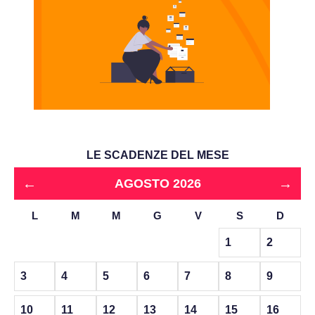
LE SCADENZE DEL MESE
←
→
AGOSTO 2026
L
M
M
G
V
S
D
1
2
3
4
5
6
7
8
9
10
11
12
13
14
15
16