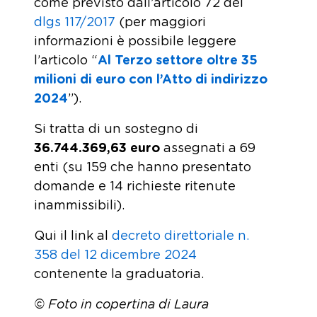
come previsto dall’articolo 72 del
dlgs 117/2017
(per maggiori
informazioni è possibile leggere
l’articolo “
Al Terzo settore oltre 35
milioni di euro con l’Atto di indirizzo
2024
”).
Si tratta di un sostegno di
36.744.369,63 euro
assegnati a 69
enti (su 159 che hanno presentato
domande e 14 richieste ritenute
inammissibili).
Qui il link al
decreto direttoriale n.
358 del 12 dicembre 2024
contenente la graduatoria.
© Foto in copertina di Laura