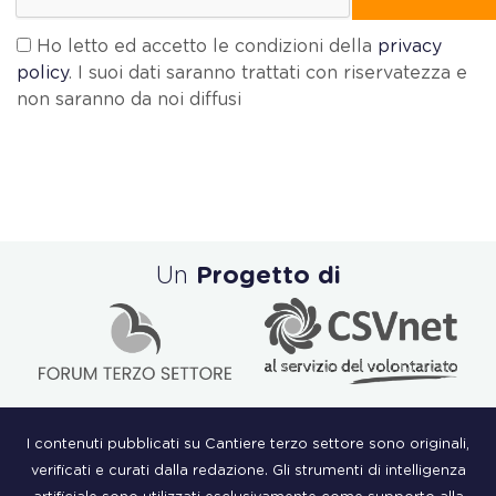
Ho letto ed accetto le condizioni della
privacy
policy
. I suoi dati saranno trattati con riservatezza e
non saranno da noi diffusi
Un
Progetto di
I contenuti pubblicati su Cantiere terzo settore sono originali,
verificati e curati dalla redazione. Gli strumenti di intelligenza