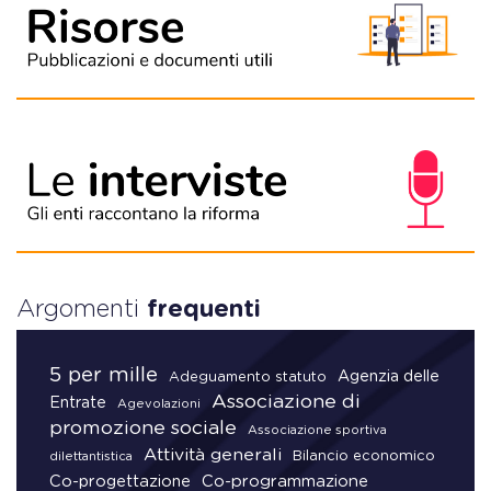
Argomenti
frequenti
5 per mille
Agenzia delle
Adeguamento statuto
Associazione di
Entrate
Agevolazioni
promozione sociale
Associazione sportiva
Attività generali
Bilancio economico
dilettantistica
Co-progettazione
Co-programmazione