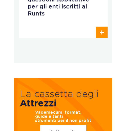
per gli enti iscritti al
Runts
La cassetta degli
Attrezzi
Vademecum, format,
guide e tanti
strumenti per il non profit