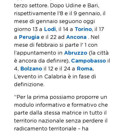
terzo settore. Dopo Udine e Bari,
rispettivamente l’8 e il 9 gennaio, il
mese di gennaio seguono oggi
giorno 13 a
Lodi
, il 14 a
Torino
, il 17
a
Perugia
e il 22 ad
Ancona
. Nel
mese di febbraio si parte l' 1 con
l’appuntamento in
Abruzzo
(la città
è ancora da definire),
Campobasso
il
4,
Bolzano
il 12 e il 24 a
Roma
.
L’evento in Calabria è in fase di
definizione.
“Per la prima possiamo proporre un
modulo informativo e formativo che
parte dalla stessa matrice in tutto il
territorio nazionale senza perdere il
radicamento territoriale – ha