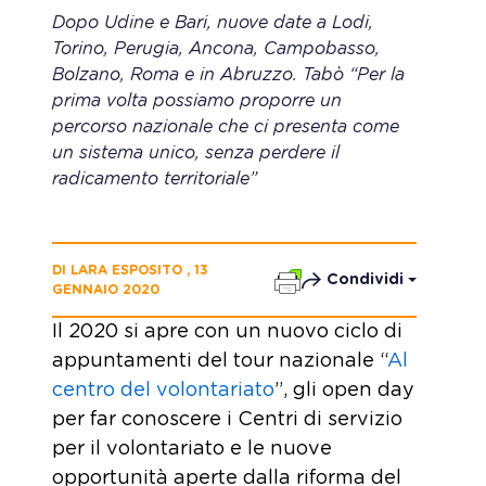
Dopo Udine e Bari, nuove date a Lodi,
Torino, Perugia, Ancona, Campobasso,
Bolzano, Roma e in Abruzzo. Tabò “Per la
prima volta possiamo proporre un
percorso nazionale che ci presenta come
un sistema unico, senza perdere il
radicamento territoriale”
DI LARA ESPOSITO , 13
Condividi
GENNAIO 2020
Il 2020 si apre con un nuovo ciclo di
appuntamenti del tour nazionale “
Al
centro del volontariato
”, gli open day
per far conoscere i Centri di servizio
per il volontariato e le nuove
opportunità aperte dalla riforma del