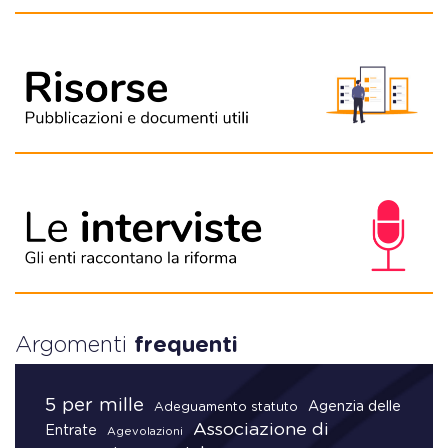
Argomenti
frequenti
5 per mille
Agenzia delle
Adeguamento statuto
Associazione di
Entrate
Agevolazioni