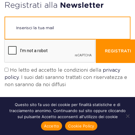
Registrati alla
Newsletter
REGISTRATI
Ho letto ed accetto le condizioni della
privacy
policy
. I suoi dati saranno trattati con riservatezza e
non saranno da noi diffusi
Questo sito fa uso dei cookie per finalità statistiche e di
tracciamento anonimo. Continuando sul sito oppure cliccando
sul pulsante Accetto acconsenti all'utilizzo dei cookie
Accetto
Cookie Policy
Un
Progetto di