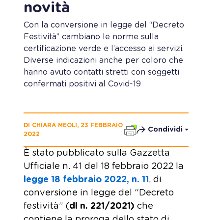
novità
Con la conversione in legge del “Decreto
Festività” cambiano le norme sulla
certificazione verde e l’accesso ai servizi.
Diverse indicazioni anche per coloro che
hanno avuto contatti stretti con soggetti
confermati positivi al Covid-19
DI CHIARA MEOLI, 23 FEBBRAIO
Condividi
2022
È stato pubblicato sulla Gazzetta
Ufficiale n. 41 del 18 febbraio 2022 la
legge 18 febbraio 2022, n. 11
, di
conversione in legge del “Decreto
festività” (
dl n. 221/2021)
che
contiene la proroga dello stato di