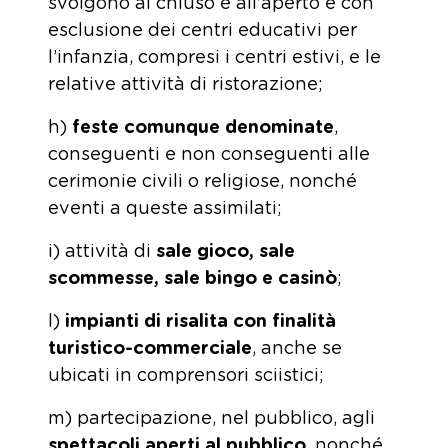
svolgono al chiuso e all’aperto e con
esclusione dei centri educativi per
l’infanzia, compresi i centri estivi, e le
relative attività di ristorazione;
h)
feste comunque denominate
,
conseguenti e non conseguenti alle
cerimonie civili o religiose, nonché
eventi a queste assimilati;
i) attività di
sale gioco, sale
scommesse, sale bingo e casinò
;
l)
impianti di risalita con finalità
turistico-commerciale
, anche se
ubicati in comprensori sciistici;
m) partecipazione, nel pubblico, agli
spettacoli aperti al pubblico
, nonché