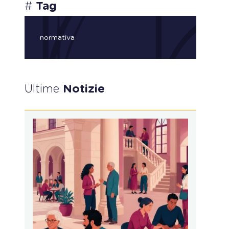
#
Tag
normativa
Ultime
Notizie