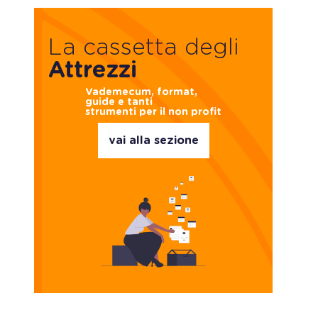
La cassetta degli
Attrezzi
Vademecum, format,
guide e tanti
strumenti per il non profit
vai alla sezione