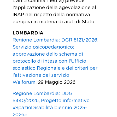
L’art 2 comma 1 lett a) prevede
l’applicazione della agevolazione al
IRAP nel rispetto della normativa
europea in materia di aiuti di Stato.
LOMBARDIA
Regione Lombardia: DGR 6121/2026,
Servizio psicopedagogico:
approvazione dello schema di
protocollo di intesa con l’Ufficio
scolastico Regionale e dei criteri per
l’attivazione del servizio
Welforum,
29 Maggio 2026
Regione Lombardia: DDG
5440/2026, Progetto informativo
«SpazioDisabilità biennio 2025-
2026»