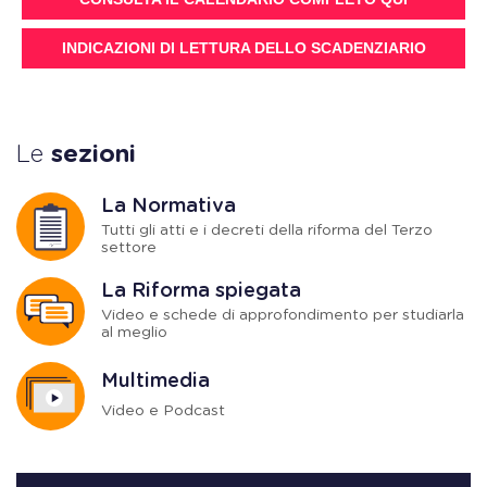
INDICAZIONI DI LETTURA DELLO SCADENZIARIO
Le
sezioni
La Normativa
Tutti gli atti e i decreti della riforma del Terzo
settore
La Riforma spiegata
Video e schede di approfondimento per studiarla
al meglio
Multimedia
Video e Podcast