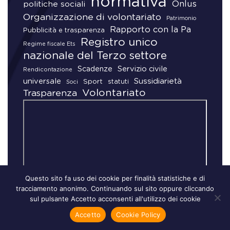
normativa
Onlus
politiche sociali
Organizzazione di volontariato
Patrimonio
Rapporto con la Pa
Pubblicità e trasparenza
Registro unico
Regime fiscale Ets
nazionale del Terzo settore
Scadenze
Servizio civile
Rendicontazione
universale
Sussidiarietà
Sport
statuti
Soci
Volontariato
Trasparenza
Questo sito fa uso dei cookie per finalità statistiche e di
tracciamento anonimo. Continuando sul sito oppure cliccando
sul pulsante Accetto acconsenti all'utilizzo dei cookie
Accetto
Cookie Policy