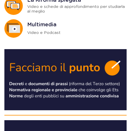
La Riforma spiegata
Video e schede di approfondimento per studiarla
al meglio
Multimedia
Video e Podcast