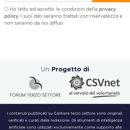
Ho letto ed accetto le condizioni della
privacy
policy
. I suoi dati saranno trattati con riservatezza e
non saranno da noi diffusi
Un
Progetto di
I contenuti pubblicati su Cantiere terzo settore sono originali,
verificati e curati dalla redazione. Gli strumenti di intelligenza
artificiale sono utilizzati esclusivamente come supporto alla