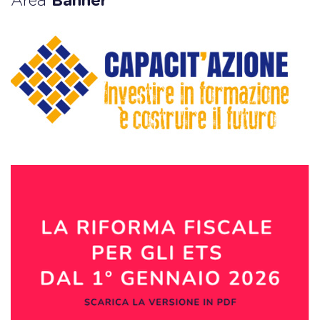
Area
Banner