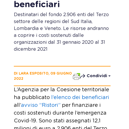
beneficiari
Destinatari del fondo 2.906 enti del Terzo
settore delle regioni del Sud Italia,
Lombardia e Veneto. Le risorse andranno
a coprire i costi sostenuti dalle
organizzazioni dal 31 gennaio 2020 al 31
dicembre 2021
DI LARA ESPOSITO, 09 GIUGNO
Condividi
2022
L’Agenzia per la Coesione territoriale
ha pubblicato
l’elenco dei beneficiari
all’
avviso “Ristori”
per finanziare i
costi sostenuti durante l’emergenza
Covid-19. Sono stati assegnati 12,1
milioni di euro a 2.906 enti del Terzo