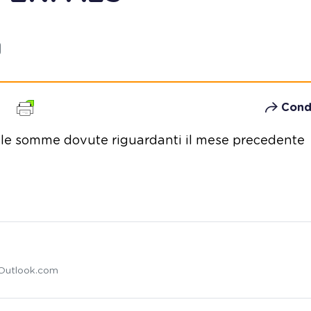
Cond
lle somme dovute riguardanti il mese precedente
Outlook.com