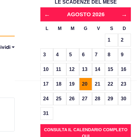
LE SCADENZE DEL MESE
←
→
AGOSTO 2026
L
M
M
G
V
S
D
1
2
ividi
3
4
5
6
7
8
9
10
11
12
13
14
15
16
17
18
19
20
21
22
23
24
25
26
27
28
29
30
31
CONSULTA IL CALENDARIO COMPLETO
QUI