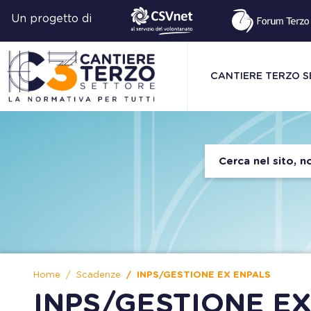
Un progetto di
CANTIERE TERZO 
Home
Scadenze
INPS/GESTIONE EX ENPALS
INPS/GESTIONE E