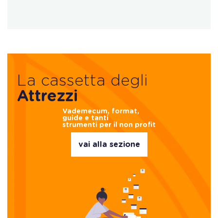
La cassetta degli
Attrezzi
Vademecum, format,
guide e tanti
strumenti per il non profit
vai alla sezione