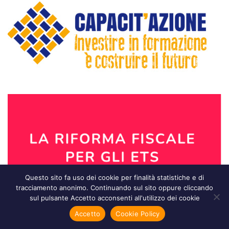
Questo sito fa uso dei cookie per finalità statistiche e di
tracciamento anonimo. Continuando sul sito oppure cliccando
sul pulsante Accetto acconsenti all'utilizzo dei cookie
Accetto
Cookie Policy