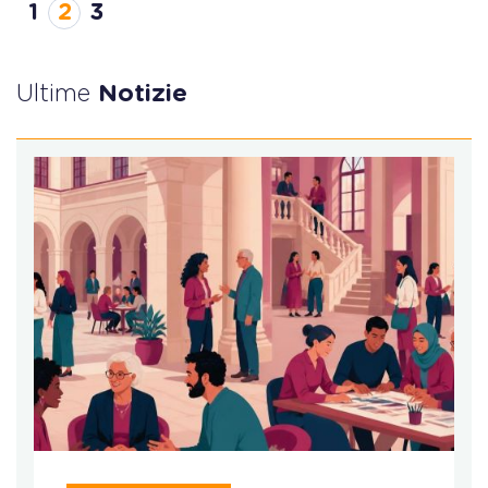
1
2
3
Ultime
Notizie