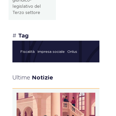
giuridico-
legislativo del
Terzo settore
#
Tag
Fiscalità
Impresa sociale
Onlus
Ultime
Notizie