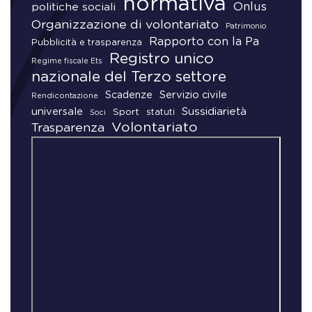
normativa
Onlus
politiche sociali
Organizzazione di volontariato
Patrimonio
Rapporto con la Pa
Pubblicità e trasparenza
Registro unico
Regime fiscale Ets
nazionale del Terzo settore
Scadenze
Servizio civile
Rendicontazione
universale
Sussidiarietà
Sport
statuti
Soci
Volontariato
Trasparenza