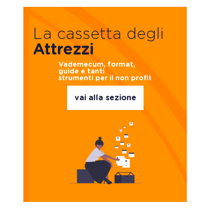
La cassetta degli
Attrezzi
Vademecum, format,
guide e tanti
strumenti per il non profit
vai alla sezione