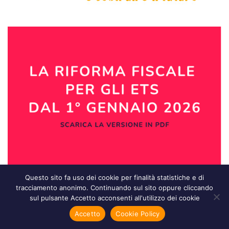
Questo sito fa uso dei cookie per finalità statistiche e di
tracciamento anonimo. Continuando sul sito oppure cliccando
sul pulsante Accetto acconsenti all'utilizzo dei cookie
Accetto
Cookie Policy