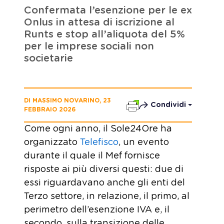
Confermata l’esenzione per le ex
Onlus in attesa di iscrizione al
Runts e stop all’aliquota del 5%
per le imprese sociali non
societarie
DI MASSIMO NOVARINO, 23
Condividi
FEBBRAIO 2026
Come ogni anno, il Sole24Ore ha
organizzato
Telefisco
, un evento
durante il quale il Mef fornisce
risposte ai più diversi questi: due di
essi riguardavano anche gli enti del
Terzo settore, in relazione, il primo, al
perimetro dell’esenzione IVA e, il
secondo, sulla transizione delle