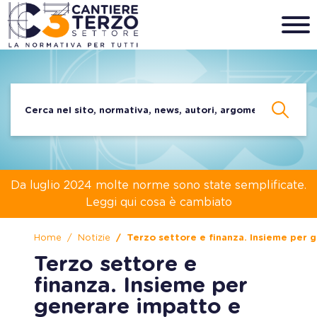
Da luglio 2024 molte norme sono state semplificate.
Leggi qui cosa è cambiato
Home
Notizie
Terzo settore e finanza. Insieme per
Terzo settore e
finanza. Insieme per
generare impatto e