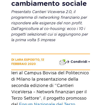
cambiamento sociale
Presentato Cantieri Viceversa 2.0, il
programma di networking finanziario per
rispondere alle esigenze del non profit.
Dall’agricoltura al co-housing: ecco i 10 i
progetti selezionati cui si aggiungono per
la prima volta 5 imprese
DI LARA ESPOSITO, 13
Condividi
FEBBRAIO 2020
Ieri al Campus Bovisa del Politecnico
di Milano la presentazione della
seconda edizione di “Cantieri
ViceVersa – Network finanziari per il
Terzo Settore”, il progetto promosso
dal
Forum Nazionale del Terzo