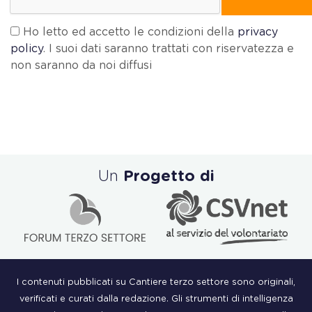
Ho letto ed accetto le condizioni della
privacy
policy
. I suoi dati saranno trattati con riservatezza e
non saranno da noi diffusi
Un
Progetto di
I contenuti pubblicati su Cantiere terzo settore sono originali,
verificati e curati dalla redazione. Gli strumenti di intelligenza