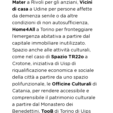
Mater
a Rivoli per gli anziani,
Vicini
di casa
a Udine per persone affette
da demenza senile o da altre
condizioni di non autosufficienza,
Home4All
a Torino per fronteggiare
l’emergenza abitativa a partire dal
capitale immobiliare inutilizzato.
Spazio anche alle attività culturali,
come nel caso di
Spazio TR22o
a
Crotone, iniziativa di Uisp di
riqualificazione economica e sociale
della città a partire da uno spazio
polifunzionale, le
Officine Culturali
di
Catania, per rendere accessibile e
comprensibile il patrimonio culturale
a partire dal Monastero dei
Benedettini,
TooB
di Torino di Uips