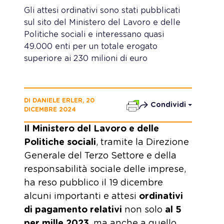
Gli attesi ordinativi sono stati pubblicati
sul sito del Ministero del Lavoro e delle
Politiche sociali e interessano quasi
49.000 enti per un totale erogato
superiore ai 230 milioni di euro
DI DANIELE ERLER, 20
Condividi
DICEMBRE 2024
Il Ministero del Lavoro e delle
Politiche sociali
, tramite la Direzione
Generale del Terzo Settore e della
responsabilità sociale delle imprese,
ha reso pubblico il 19 dicembre
alcuni importanti e attesi
ordinativi
di pagamento relativi
non solo
al 5
per mille 2023
, ma anche a quello