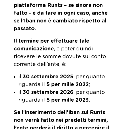
piattaforma Runts – se sinora non
fatto - è da fare in ogni caso, anche
se l’Iban non è cambiato rispetto al
passato.
Il termine per effettuare tale
comunicazione
, e poter quindi
ricevere le somme dovute sul conto
corrente dell’ente, è:
il
30 settembre 2025
, per quanto
riguarda il
5 per mille 2022
;
il
30 settembre 2026
, per quanto
riguarda il
5 per mille 2023
.
Se l’inserimento dell’Iban sul Runts
non verrà fatto nei predetti termini,
l’ente perderà il diritto a percepire il