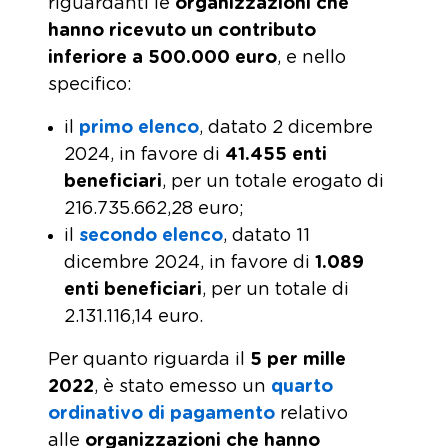
riguardanti le
organizzazioni che
hanno ricevuto un contributo
inferiore a 500.000 euro
, e nello
specifico:
il
primo elenco
, datato 2 dicembre
2024, in favore di
41.455 enti
beneficiari
, per un totale erogato di
216.735.662,28 euro;
il
secondo elenco
, datato 11
dicembre 2024, in favore di
1.089
enti beneficiari
, per un totale di
2.131.116,14 euro.
Per quanto riguarda il
5 per mille
2022
, è stato emesso un
quarto
ordinativo di pagamento
relativo
alle
organizzazioni che hanno