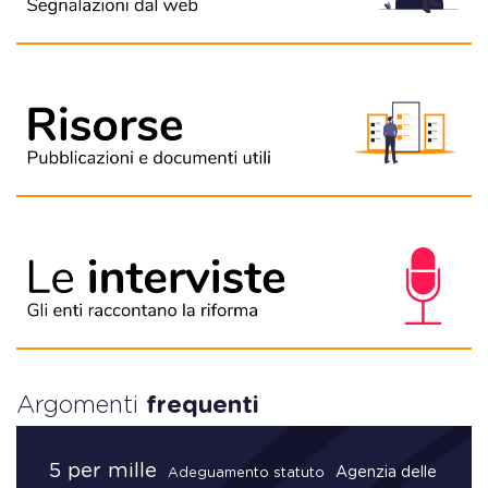
Argomenti
frequenti
5 per mille
Agenzia delle
Adeguamento statuto