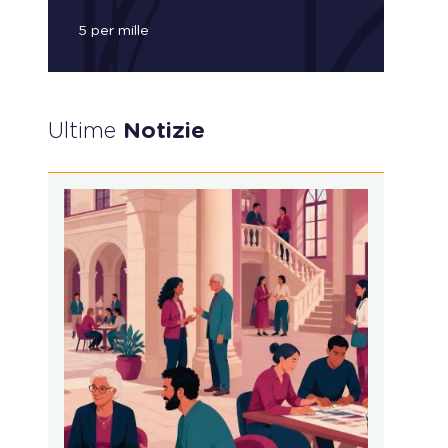
5 per mille
Ultime
Notizie