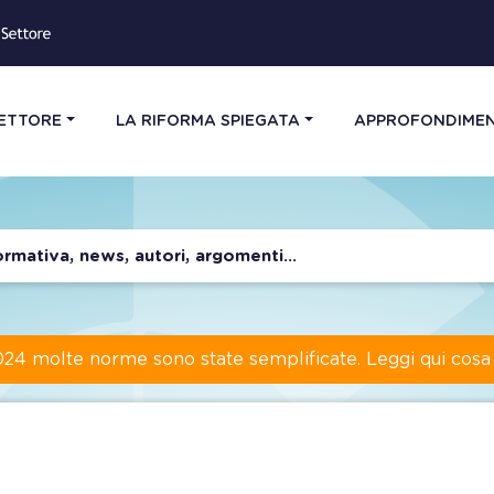
SETTORE
LA RIFORMA SPIEGATA
APPROFONDIMEN
024 molte norme sono state semplificate. Leggi qui cos