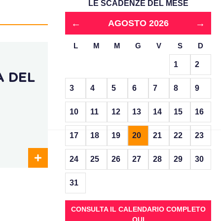
LE SCADENZE DEL MESE
←
→
AGOSTO 2026
L
M
M
G
V
S
D
1
2
A DEL
3
4
5
6
7
8
9
10
11
12
13
14
15
16
17
18
19
20
21
22
23
24
25
26
27
28
29
30
31
CONSULTA IL CALENDARIO COMPLETO
QUI