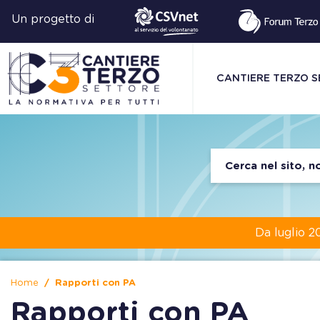
Un progetto di
CANTIERE TERZO 
Da luglio 2
Home
Rapporti con PA
Rapporti con PA