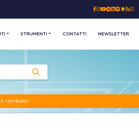
TI
STRUMENTI
CONTATTI
NEWSLETTER
a è cambiato