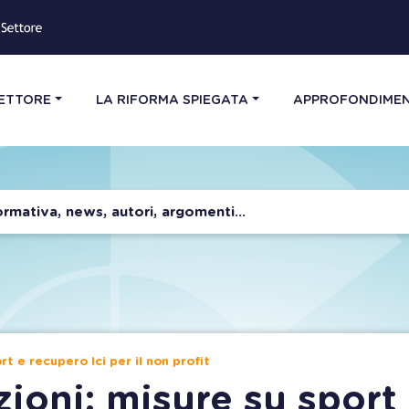
SETTORE
LA RIFORMA SPIEGATA
APPROFONDIMEN
rt e recupero Ici per il non profit
zioni: misure su sport