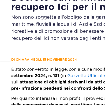
recupero Ici per il 
Non sono soggette all'obbligo delle gare
marittime, fluviali e lacuali di Asd e Ss
ricreative e di promozione di benessere 
recupero dell’Ici non versata dagli enti
DI CHIARA MEOLI, 15 NOVEMBRE 2024
È stato convertito in legge, con alcune modifi
settembre 2024, n. 131
(in
Gazzetta Ufficiale
sull’
attuazione di obblighi derivanti da atti
pre-infrazione pendenti nei confronti dello 
Per quanto interessa il non profit, il provve