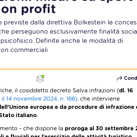
non profit
 previste dalla direttiva Bolkestein le conces
d che perseguono esclusivamente finalità social
psicofisico. Definite anche le modalità di
 non commerciali
Cond
che, il cosiddetto decreto Salva infrazioni (
dl. 16
 il 14 novembre 2024, n. 166),
che interviene
 dell’Unione europea e da procedure di infrazione 
Stato italiano
.
dimento – che dispone la
proroga al 30 settembre