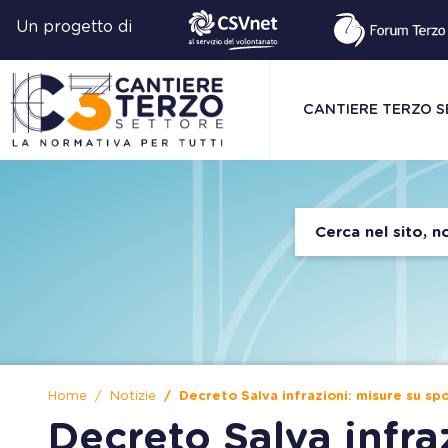
Un progetto di
CANTIERE TERZO 
Home
Notizie
Decreto Salva infrazioni: misure su spo
Decreto Salva infra