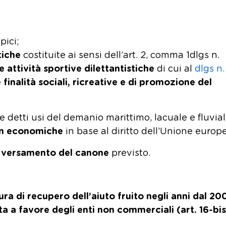
pici;
tiche
costituite ai sensi dell’art. 2, comma 1dlgs n.
e attività sportive dilettantistiche
di cui al
dlgs n.
inalità sociali, ricreative e di promozione del
he detti usi del demanio marittimo, lacuale e fluvia
non economiche
in base al diritto dell’Unione europ
di versamento del canone
previsto.
ra di recupero dell’aiuto fruito negli anni dal 20
sta a favore degli enti non commerciali (art. 16-bis