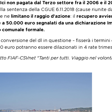
Ici non pagata dal Terzo settore fra il 2006 e il 2
alla sentenza della CGUE 6.11.2018 (cause riunite d
he ne
limitano il raggio d’azione
: il
recupero avvie
re a 50.000 euro segnalati da una dichiarazione I
o comunale formale.
conversione del dl in questione – fisserà i termini 
0 euro potranno essere dilazionati in 4 rate trimest
to FIAF-CSVnet "Tanti per tutti. Viaggio nel volont