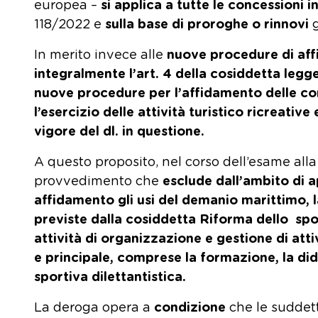
europea –
si applica
a tutte le concessioni i
118/2022 e
sulla base di proroghe o rinnovi
In merito invece alle
nuove procedure di aff
integralmente l’art. 4 della cosiddetta legg
nuove procedure per l’affidamento delle conc
l’esercizio delle attività turistico ricreative
vigore del dl. in questione.
A questo proposito, nel corso dell’esame alla
provvedimento che
esclude dall’ambito di a
affidamento gli usi del demanio marittimo, la
previste dalla cosiddetta Riforma dello spo
attività di organizzazione e gestione di attiv
e principale, comprese la formazione, la dida
sportiva dilettantistica.
La deroga opera a
condizione
che le suddett