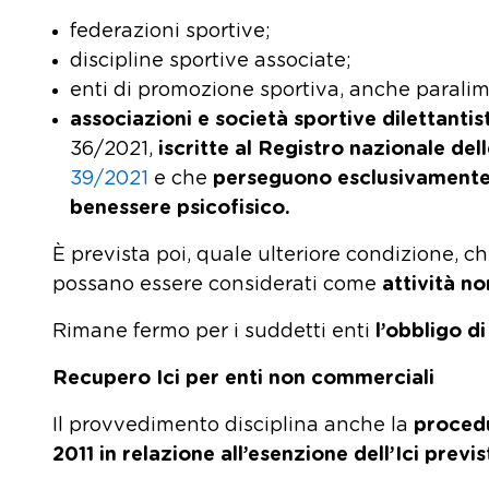
federazioni sportive;
discipline sportive associate;
enti di promozione sportiva, anche paralim
associazioni e società sportive dilettantis
36/2021,
iscritte al Registro nazionale dell
39/2021
e che
perseguono esclusivamente f
benessere psicofisico.
È prevista poi, quale ulteriore condizione, c
possano essere considerati come
attività 
Rimane fermo per i suddetti enti
l’obbligo 
Recupero Ici per enti non commerciali
Il provvedimento disciplina anche la
procedu
2011 in relazione all’esenzione dell’Ici previ