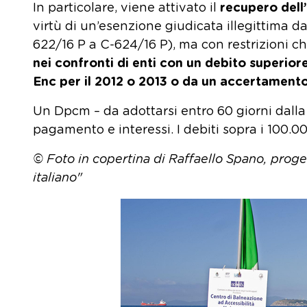
In particolare, viene attivato il
recupero dell’
virtù di un’esenzione giudicata illegittima d
622/16 P a C-624/16 P), ma con restrizioni c
nei confronti di enti con un debito superio
Enc per il 2012 o 2013 o da un accertament
Un Dpcm – da adottarsi entro 60 giorni dalla 
pagamento e interessi. I debiti sopra i 100.00
© Foto in copertina di Raffaello Spano,
proget
italiano"