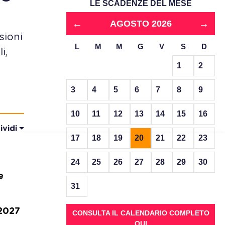
LE SCADENZE DEL MESE
←
→
AGOSTO 2026
sioni
L
M
M
G
V
S
D
i,
1
2
3
4
5
6
7
8
9
10
11
12
13
14
15
16
ividi
17
18
19
20
21
22
23
24
25
26
27
28
29
30
e
31
 2027
CONSULTA IL CALENDARIO COMPLETO
QUI