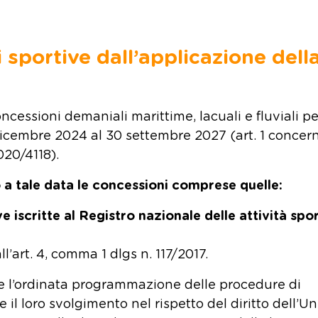
 sportive dall’applicazione dell
oncessioni demaniali marittime, lacuali e fluviali pe
31 dicembre 2024 al 30 settembre 2027 (art. 1 conce
020/4118).
 a tale data
le concessioni comprese quelle:
e iscritte al Registro nazionale delle attività spo
all’art. 4, comma 1 dlgs n. 117/2017.
ire l’ordinata programmazione delle procedure di
 il loro svolgimento nel rispetto del diritto dell’U