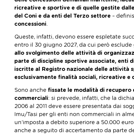
delle concessioni demaniali marittime, lacuali 
ricreative e sportive e di quelle gestite dall
del Coni e da enti del Terzo settore
– defini
concessioni
.
Queste, infatti, devono essere espletate succ
entro il 30 giugno 2027, da cui però esclude
allo svolgimento delle attività di organizzaz
parte di discipline sportive associate, enti
iscritte al Registro nazionale delle attività 
esclusivamente finalità sociali, ricreative 
Sono anche
fissate le modalità di recupero 
commerciali
: si prevede, infatti, che la dich
2006 al 2011 deve essere presentata dai sogg
Imu/Tasi per gli enti non commerciali in alme
un’imposta a debito superiore a 50.000 euro
anche a seguito di accertamento da parte d