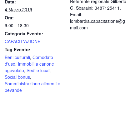
Referente regionale Gilberto
Data:
G. Sbaraini: 3487125411.
4 Marzo 2019
Email:
Ora:
lombardia.capacitazione@g
9:00 - 18:30
mail.com
Categoria Evento:
CAPACIT'AZIONE
Tag Evento:
Beni culturali
,
Comodato
d'uso
,
Immobili a canone
agevolato
,
Sedi e locali
,
Social bonus
,
Somministrazione alimenti e
bevande