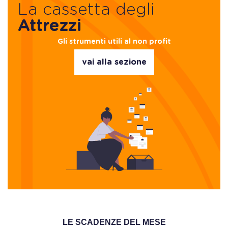
La cassetta degli
Attrezzi
Gli strumenti utili al non profit
vai alla sezione
LE SCADENZE DEL MESE