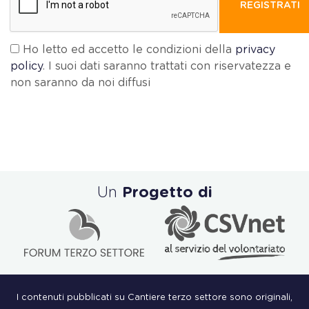
REGISTRATI
Ho letto ed accetto le condizioni della
privacy
policy
. I suoi dati saranno trattati con riservatezza e
non saranno da noi diffusi
Un
Progetto di
I contenuti pubblicati su Cantiere terzo settore sono originali,