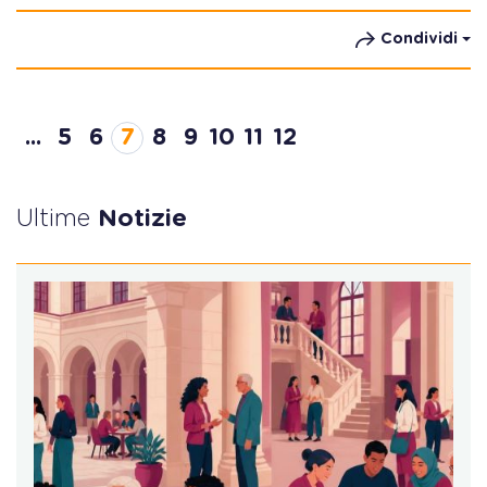
Condividi
...
5
6
7
8
9
10
11
12
Ultime
Notizie