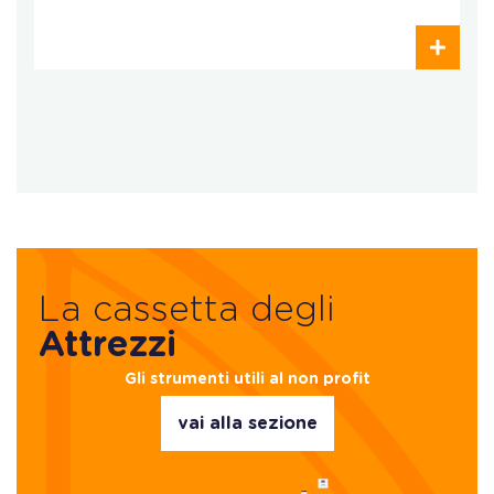
La cassetta degli
Attrezzi
Gli strumenti utili al non profit
vai alla sezione