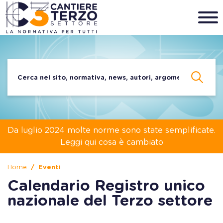
Da luglio 2024 molte norme sono state semplificate.
Leggi qui cosa è cambiato
Home
Eventi
Calendario Registro unico
nazionale del Terzo settore