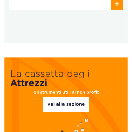
La cassetta degli
Attrezzi
Gli strumenti utili al non profit
vai alla sezione