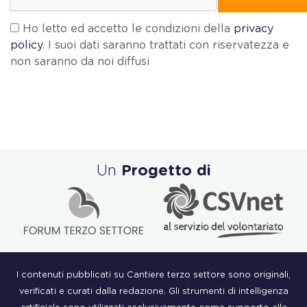
Ho letto ed accetto le condizioni della
privacy
policy
. I suoi dati saranno trattati con riservatezza e
non saranno da noi diffusi
Un
Progetto di
I contenuti pubblicati su Cantiere terzo settore sono originali,
verificati e curati dalla redazione. Gli strumenti di intelligenza