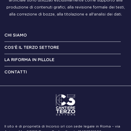
artificiale sono utilizzati esclusivamente come supporto alla
produzione di contenuti grafici, alla revisione formale dei testi,
alla correzione di bozze, alla titolazione e all'analisi dei dati.
CHI SIAMO
COS'È IL TERZO SETTORE
LA RIFORMA IN PILLOLE
CONTATTI
Il sito è di proprietà di Incorso srl con sede legale in Roma – via