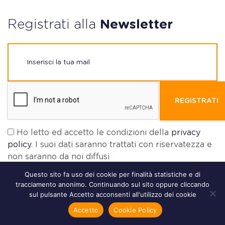
Registrati alla
Newsletter
REGISTRATI
Ho letto ed accetto le condizioni della
privacy
policy
. I suoi dati saranno trattati con riservatezza e
non saranno da noi diffusi
Questo sito fa uso dei cookie per finalità statistiche e di
tracciamento anonimo. Continuando sul sito oppure cliccando
sul pulsante Accetto acconsenti all'utilizzo dei cookie
Accetto
Cookie Policy