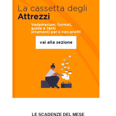
La cassetta degli
Attrezzi
Vademecum, format,
guide e tanti
strumenti per il non profit
vai alla sezione
LE SCADENZE DEL MESE