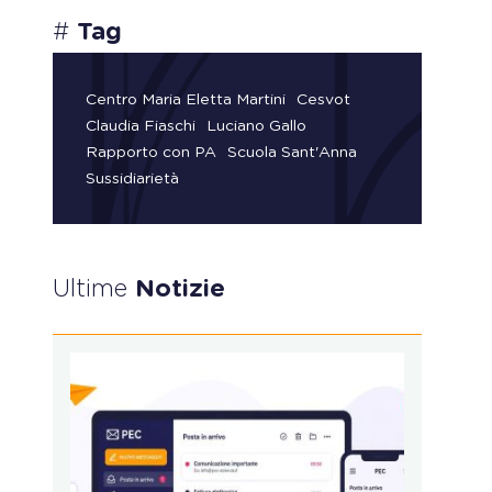
#
Tag
Centro Maria Eletta Martini
Cesvot
Claudia Fiaschi
Luciano Gallo
Rapporto con PA
Scuola Sant'Anna
Sussidiarietà
Ultime
Notizie