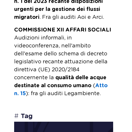
n. 1 del 2023 recante disposizioni
urgenti per la gestione dei flussi
migratori
. Fra gli auditi Aoi e Arci.
COMMISSIONE XII AFFARI SOCIALI
Audizioni informali, in
videoconferenza, nell'ambito
dell'esame dello schema di decreto
legislativo recante attuazione della
direttiva (UE) 2020/2184
concernente la
qualità delle acque
destinate al consumo umano
(
Atto
n. 15
): fra gli auditi Legambiente.
#
Tag