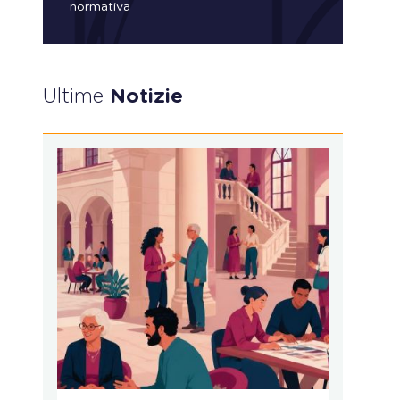
normativa
Ultime
Notizie