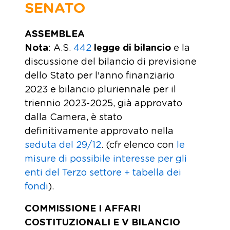
SENATO
ASSEMBLEA
Nota
: A.S.
442
legge di bilancio
e la
discussione del bilancio di previsione
dello Stato per l'anno finanziario
2023 e bilancio pluriennale per il
triennio 2023-2025, già approvato
dalla Camera, è stato
definitivamente approvato nella
seduta del 29/12
. (cfr elenco con
le
misure di possibile interesse per gli
enti del Terzo settore + tabella dei
fondi
).
COMMISSIONE I AFFARI
COSTITUZIONALI E V BILANCIO