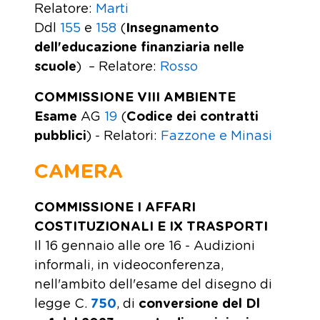
Relatore:
Marti
Ddl
155
e
158
(
Insegnamento
dell'educazione finanziaria nelle
scuole
) – Relatore:
Rosso
COMMISSIONE VIII AMBIENTE
Esame
AG
19
(
Codice dei contratti
pubblici
) - Relatori:
Fazzone e Minasi
CAMERA
COMMISSIONE I AFFARI
COSTITUZIONALI E IX TRASPORTI
Il 16 gennaio alle ore 16 - Audizioni
informali, in videoconferenza,
nell'ambito dell'esame del disegno di
legge C.
750
, di
conversione del Dl