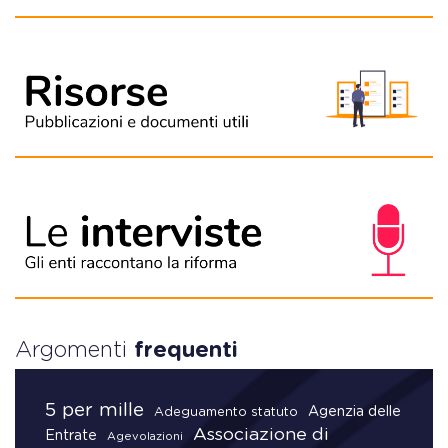
Argomenti
frequenti
5 per mille
Agenzia delle
Adeguamento statuto
Associazione di
Entrate
Agevolazioni