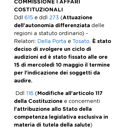
COMMISSIONE I AFFARI
COSTITUZIONALI
Ddl
615
e ddl
273
(
Attuazione
dell'autonomia differenziata
delle
regioni a statuto ordinario) –
Relatori:
Della Porta
e
Tosato
.
È stato
deciso di svolgere un ciclo di
audizioni ed è stato fissato alle ore
15 di mercoledì 10 maggio il termine
per l'indicazione dei soggetti da
audire.
Ddl
116
(
Modifiche all'articolo 117
della Costituzione
e concernenti
l'attribuzione allo Stato
della
competenza legislativa esclusiva in
materia di tutela della salute
)