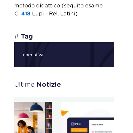
metodo didattico (seguito esame
C.
418
​ Lupi - Rel. Latini).
#
Tag
normativa
Ultime
Notizie