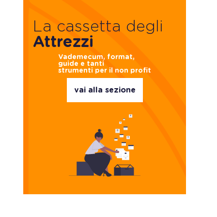
La cassetta degli
Attrezzi
Vademecum, format,
guide e tanti
strumenti per il non profit
vai alla sezione