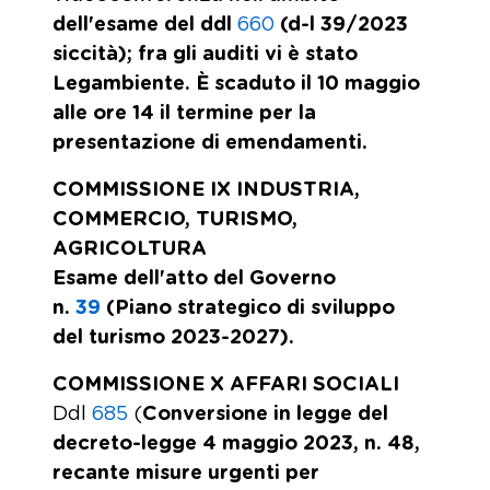
dell'esame del ddl
660
(d-l 39/2023
siccità); fra gli auditi vi è stato
Legambiente. È scaduto il 10 maggio
alle ore 14 il termine per la
presentazione di emendamenti.
COMMISSIONE IX INDUSTRIA,
COMMERCIO, TURISMO,
AGRICOLTURA
Esame dell'atto del Governo
n.
39
(Piano strategico di sviluppo
del turismo 2023-2027).
COMMISSIONE X AFFARI SOCIALI
Ddl
685
(
Conversione in legge del
decreto-legge 4 maggio 2023, n. 48,
recante misure urgenti per