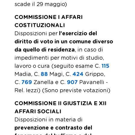
scade il 29 maggio)
COMMISSIONE I AFFARI
COSTITUZIONALI
Disposizioni per
l'esercizio del
diritto di voto in un comune diverso
da quello di residenza
, in caso di
impedimenti per motivi di studio,
lavoro o cura (seguito esame C.
115
Madia, C.
88
​ Magi, C.
424
​ Grippo,
C.
769
​ Zanella e C.
907
​ Pavanelli -
Rel. Iezzi) (Sono previste votazioni)
COMMISSIONE II GIUSTIZIA E XII
AFFARI SOCIALI
Disposizioni in materia di
prevenzione e contrasto del