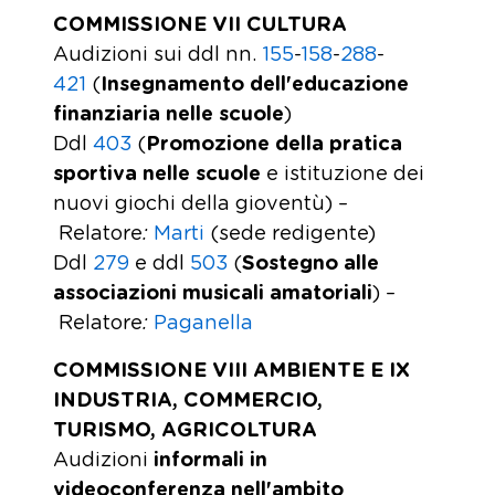
COMMISSIONE VII CULTURA
Audizioni sui ddl nn.
155
-
158
-
288
-
421
(
Insegnamento dell'educazione
finanziaria nelle scuole
)
Ddl
403
(
Promozione della pratica
sportiva nelle scuole
e istituzione dei
nuovi giochi della gioventù) –
Relatore
:
Marti
(sede redigente)
Ddl
279
e ddl
503
(
Sostegno alle
associazioni musicali amatoriali
) –
Relatore
:
Paganella
COMMISSIONE VIII AMBIENTE E IX
INDUSTRIA, COMMERCIO,
TURISMO, AGRICOLTURA
Audizioni
informali
in
videoconferenza
nell'ambito