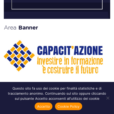
Area
Banner
Questo sito fa uso dei cookie per finalità statistiche e di
tracciamento anonimo. Continuando sul sito oppure cliccando
sul pulsante Accetto acconsenti all'utilizzo dei cookie
Accetto
Cookie Policy