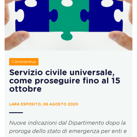
Coronavirus
Servizio civile universale,
come proseguire fino al 15
ottobre
LARA ESPOSITO, 06 AGOSTO 2020
Nuove indicazioni dal Dipartimento dopo la
proroga dello stato di emergenza per enti e