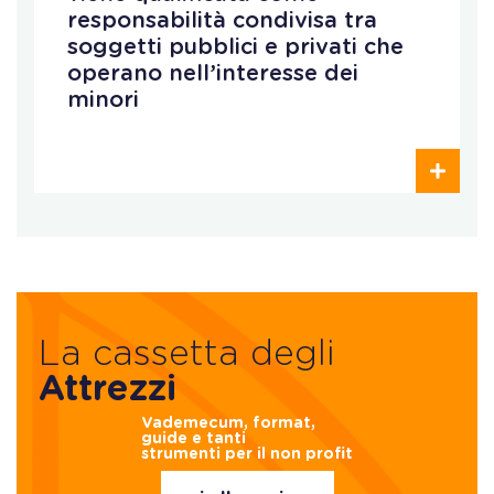
responsabilità condivisa tra
soggetti pubblici e privati che
operano nell’interesse dei
minori
La cassetta degli
Attrezzi
Vademecum, format,
guide e tanti
strumenti per il non profit