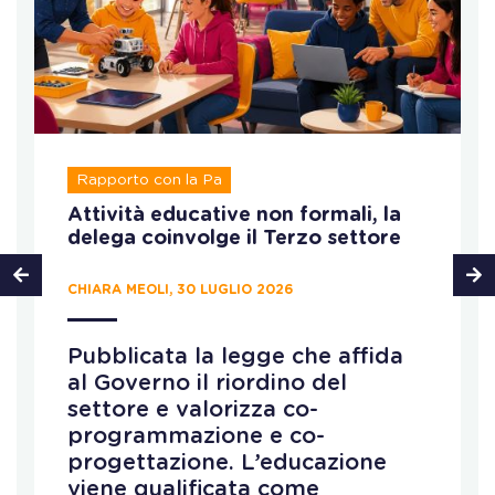
Rapporto con la Pa
Attività educative non formali, la
delega coinvolge il Terzo settore
CHIARA MEOLI, 30 LUGLIO 2026
Pubblicata la legge che affida
al Governo il riordino del
settore e valorizza co-
programmazione e co-
progettazione. L’educazione
viene qualificata come