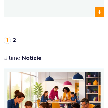
1
2
Ultime
Notizie