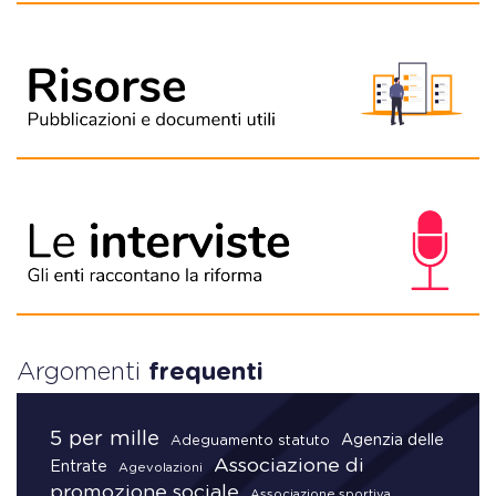
Argomenti
frequenti
5 per mille
Agenzia delle
Adeguamento statuto
Associazione di
Entrate
Agevolazioni
promozione sociale
Associazione sportiva