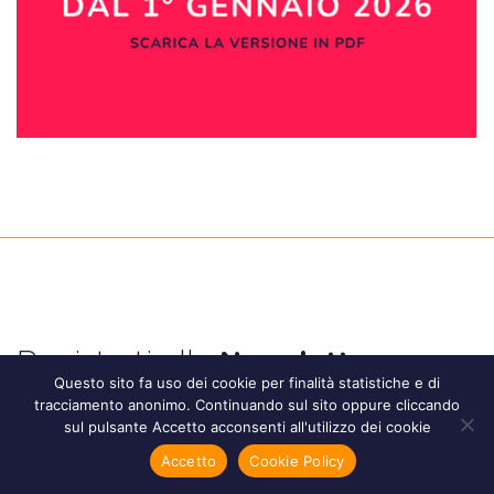
Registrati alla
Newsletter
Questo sito fa uso dei cookie per finalità statistiche e di
tracciamento anonimo. Continuando sul sito oppure cliccando
sul pulsante Accetto acconsenti all'utilizzo dei cookie
Accetto
Cookie Policy