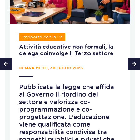
Rapporto con la Pa
Attività educative non formali, la
delega coinvolge il Terzo settore
CHIARA MEOLI, 30 LUGLIO 2026
Pubblicata la legge che affida
al Governo il riordino del
settore e valorizza co-
programmazione e co-
progettazione. L’educazione
viene qualificata come
responsabilità condivisa tra
soggetti pubblici e privati che