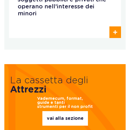
operano nell’interesse dei
minori
La cassetta degli
Attrezzi
Vademecum, format,
guide e tanti
strumenti per il non profit
vai alla sezione