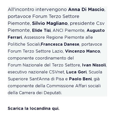
All'incontro intervengono
Anna Di Mascio
,
portavoce Forum Terzo Settore
Piemonte,
Silvio Magliano
, presidente Csv
Piemonte,
Elide Tisi
, ANCI Piemonte,
A
ugusto
Ferrari
, Assessore Regione Piemonte alle
Politiche Sociali,
Francesca Danese
, portavoce
Forum Terzo Settore Lazio,
Vincenzo Manco
,
componente coordinamento del
Forum Nazionale del Terzo Settore,
Ivan Nissoli
,
esecutivo nazionale CSVnet,
Luca Gori
, Scuola
Superiore Sant’Anna di Pisa e
Paolo Beni
, già
componente della Commissione Affari sociali
della Camera dei Deputati.
Scarica la locandina qui.