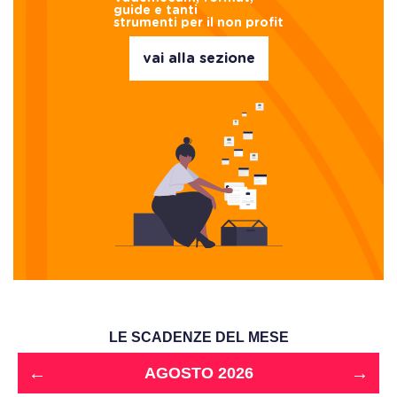
guide e tanti
strumenti per il non profit
vai alla sezione
LE SCADENZE DEL MESE
←
→
AGOSTO 2026