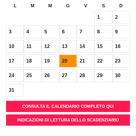
L
M
M
G
V
S
D
1
2
3
4
5
6
7
8
9
10
11
12
13
14
15
16
17
18
19
20
21
22
23
24
25
26
27
28
29
30
31
CONSULTA IL CALENDARIO COMPLETO QUI
INDICAZIONI DI LETTURA DELLO SCADENZIARIO