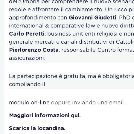
dell'Umbria per comprendere il nuovo scenario, 
regole e affrontare il cambiamento. Un ricco 
approfondimento con
Giovanni Giudetti
, PhD 
international & comparative law e nuovo diritto
Carlo Peretti
, business unit enti religiosi e non
generale mercati e canali distributivi di Cattol
Pierlorenzo Costa
, responsabile Centro form
assicurazioni.
La partecipazione è gratuita, ma è obbligatoria 
compilando il
modulo on-line
oppure inviando una email.
Maggiori informazioni qui.
Scarica la locandina.