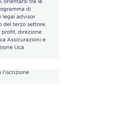
orientarsi tra le
programma di
e legal advisor
 del terzo settore,
 profit, direzione
ica Assicurazioni e
azione Uca
l’iscrizione