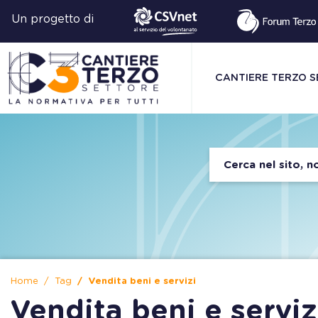
Un progetto di
CANTIERE TERZO 
Home
Tag
Vendita beni e servizi
Vendita beni e serviz