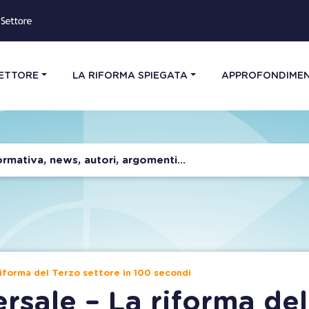
SETTORE
LA RIFORMA SPIEGATA
APPROFONDIMEN
 riforma del Terzo settore in 100 secondi
ersale – La riforma del