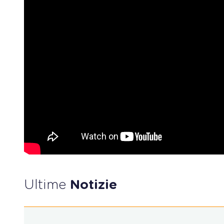
Ultime
Notizie