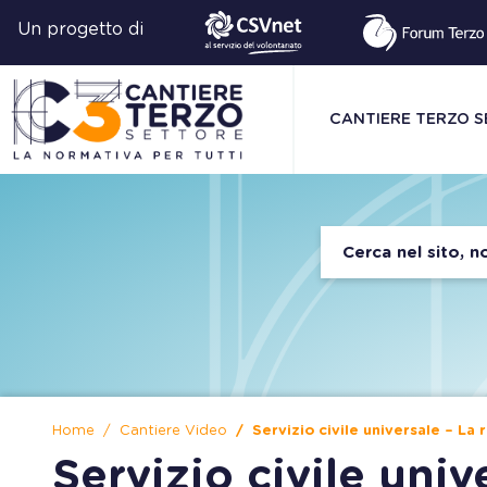
Un progetto di
CANTIERE TERZO 
Home
Cantiere Video
Servizio civile universale – La
Servizio civile univ