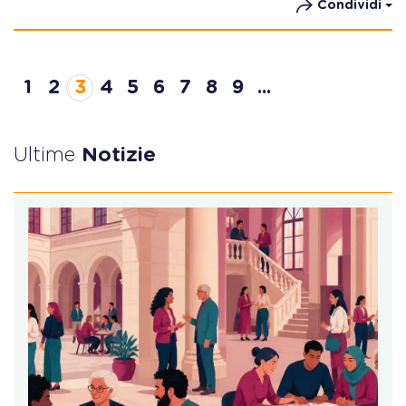
Condividi
1
2
3
4
5
6
7
8
9
...
Ultime
Notizie