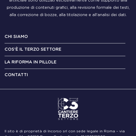
artificiale sono utilizzati esclusivamente come supporto alla
produzione di contenuti grafici, alla revisione formale dei testi,
alla correzione di bozze, alla titolazione e all'analisi dei dati.
CHI SIAMO
COS'È IL TERZO SETTORE
LA RIFORMA IN PILLOLE
CONTATTI
Il sito è di proprietà di Incorso srl con sede legale in Roma – via