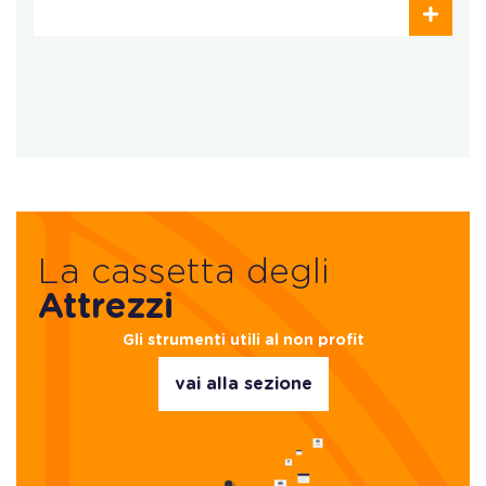
La cassetta degli
Attrezzi
Gli strumenti utili al non profit
vai alla sezione