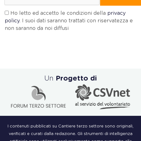
Ho letto ed accetto le condizioni della
privacy
policy
. I suoi dati saranno trattati con riservatezza e
non saranno da noi diffusi
Un
Progetto di
I contenuti pubblicati su Cantiere terzo settore sono originali,
verificati e curati dalla redazione. Gli strumenti di intelligenza