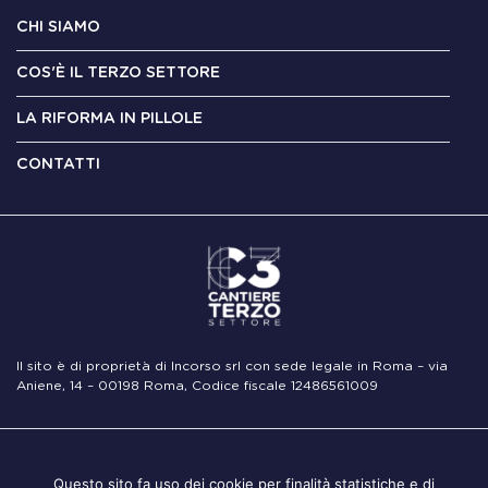
CHI SIAMO
COS'È IL TERZO SETTORE
LA RIFORMA IN PILLOLE
CONTATTI
Il sito è di proprietà di Incorso srl con sede legale in Roma – via
Aniene, 14 – 00198 Roma, Codice fiscale 12486561009
Note
Privacy
Cookie
Questo sito fa uso dei cookie per finalità statistiche e di