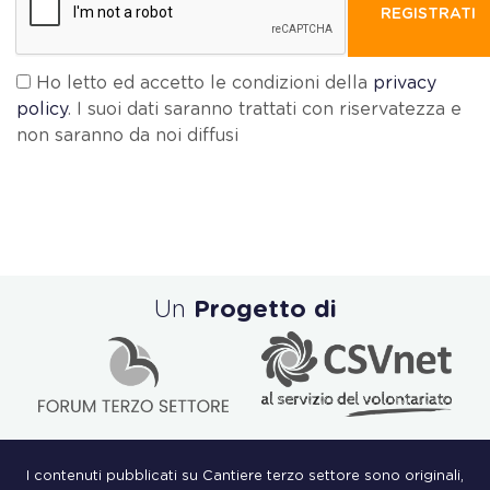
REGISTRATI
Ho letto ed accetto le condizioni della
privacy
policy
. I suoi dati saranno trattati con riservatezza e
non saranno da noi diffusi
Un
Progetto di
I contenuti pubblicati su Cantiere terzo settore sono originali,