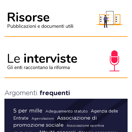
Argomenti
frequenti
5 per mille
Agenzia delle
Adeguamento statuto
Associazione di
Entrate
Agevolazioni
promozione sociale
Associazione sportiva