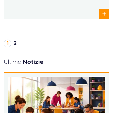
1
2
Ultime
Notizie