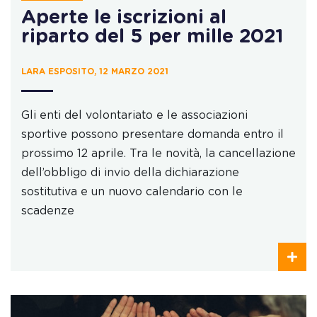
Aperte le iscrizioni al
riparto del 5 per mille 2021
LARA ESPOSITO, 12 MARZO 2021
Gli enti del volontariato e le associazioni
sportive possono presentare domanda entro il
prossimo 12 aprile. Tra le novità, la cancellazione
dell’obbligo di invio della dichiarazione
sostitutiva e un nuovo calendario con le
scadenze