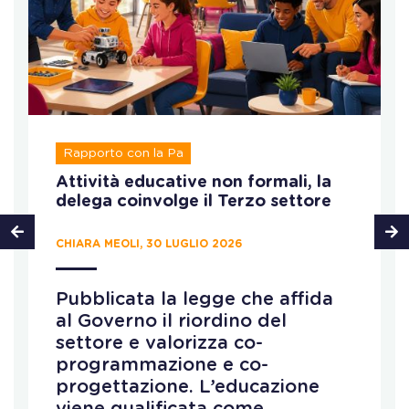
Rapporto con la Pa
Attività educative non formali, la
delega coinvolge il Terzo settore
CHIARA MEOLI, 30 LUGLIO 2026
Pubblicata la legge che affida
al Governo il riordino del
settore e valorizza co-
programmazione e co-
progettazione. L’educazione