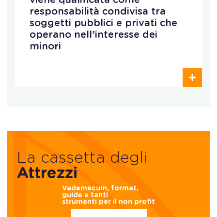
viene qualificata come
responsabilità condivisa tra
soggetti pubblici e privati che
operano nell’interesse dei
minori
La cassetta degli
Attrezzi
Vademecum, format,
guide e tanti
strumenti per il non profit