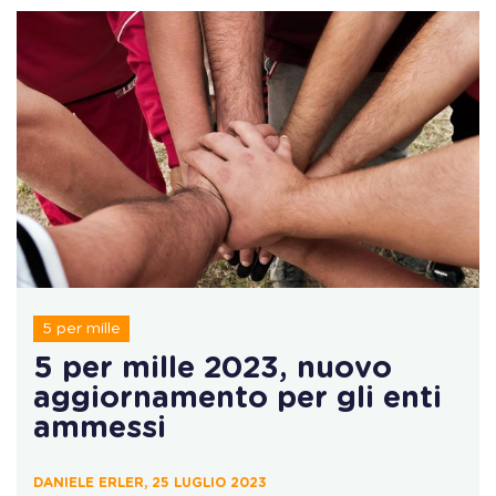
5 per mille
5 per mille 2023, nuovo
aggiornamento per gli enti
ammessi
DANIELE ERLER, 25 LUGLIO 2023