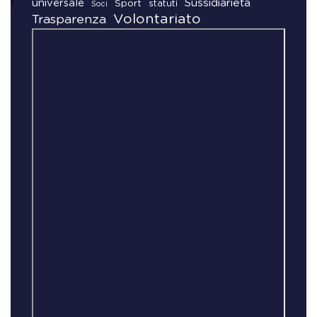
universale
Sussidiarietà
Sport
statuti
Soci
Volontariato
Trasparenza