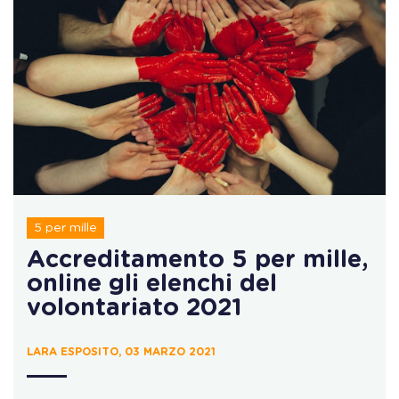
5 per mille
Accreditamento 5 per mille,
online gli elenchi del
volontariato 2021
LARA ESPOSITO, 03 MARZO 2021