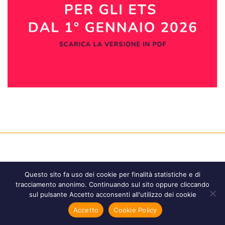
Questo sito fa uso dei cookie per finalità statistiche e di
tracciamento anonimo. Continuando sul sito oppure cliccando
Registrati alla
Newsletter
sul pulsante Accetto acconsenti all'utilizzo dei cookie
Accetto
Cookie Policy