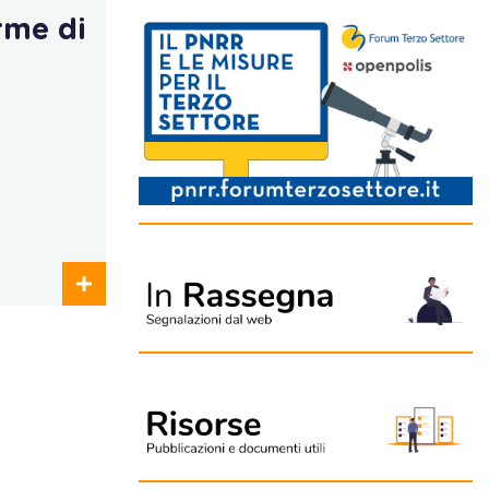
rme di