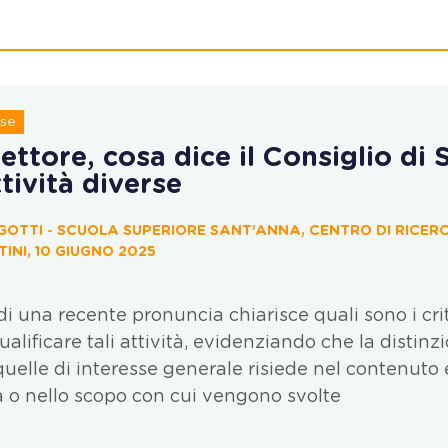
rse
ettore, cosa dice il Consiglio di 
ttività diverse
GOTTI - SCUOLA SUPERIORE SANT’ANNA, CENTRO DI RICER
INI, 10 GIUGNO 2025
di una recente pronuncia chiarisce quali sono i crit
qualificare tali attività, evidenziando che la distinz
 quelle di interesse generale risiede nel contenuto
a o nello scopo con cui vengono svolte