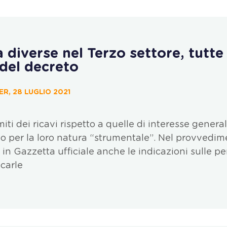
à diverse nel Terzo settore, tutte 
 del decreto
ER, 28 LUGLIO 2021
limiti dei ricavi rispetto a quelle di interesse general
olo per la loro natura “strumentale”. Nel provvedi
in Gazzetta ufficiale anche le indicazioni sulle pe
icarle