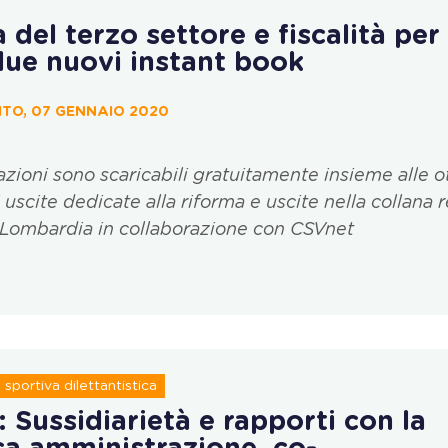
à del terzo settore e fiscalità per 
due nuovi instant book
ITO, 07 GENNAIO 2020
zioni sono scaricabili gratuitamente insieme alle o
uscite dedicate alla riforma e uscite nella collana r
Lombardia in collaborazione con CSVnet
sportiva dilettantistica
: Sussidiarietà e rapporti con la