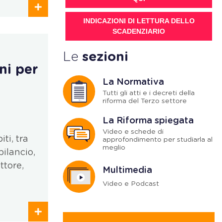
INDICAZIONI DI LETTURA DELLO
SCADENZIARIO
Le
sezioni
ni per
La Normativa
Tutti gli atti e i decreti della
riforma del Terzo settore
La Riforma spiegata
Video e schede di
ti, tra
approfondimento per studiarla al
meglio
bilancio,
ttore,
Multimedia
Video e Podcast