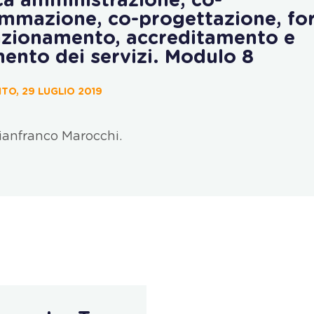
ca amministrazione, co-
mmazione, co-progettazione, fo
zionamento, accreditamento e
mento dei servizi. Modulo 8
TO, 29 LUGLIO 2019
ianfranco Marocchi.