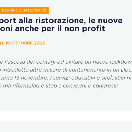
sportiva dilettantistica
port alla ristorazione, le nuove
ioni anche per il non profit
I, 19 OTTOBRE 2020
e l’ascesa dei contagi ed evitare un nuovo lockdown
 introdotto altre misure di contenimento in un Dp
ssimo 13 novembre. I servizi educativi e scolastici 
a ma riformulati e stop a convegni e congressi