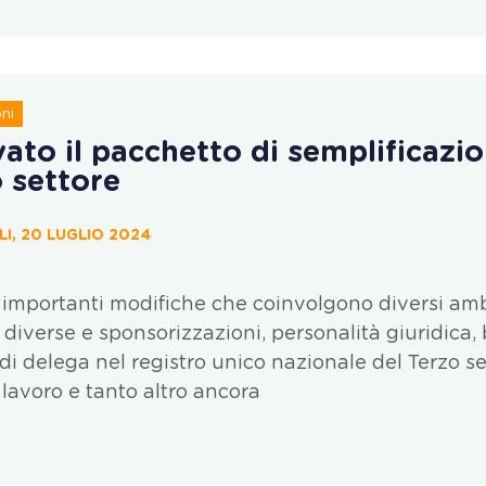
ni
to il pacchetto di semplificazio
o settore
I, 20 LUGLIO 2024
i importanti modifiche che coinvolgono diversi ambi
à diverse e sponsorizzazioni, personalità giuridica, 
 di delega nel registro unico nazionale del Terzo se
 lavoro e tanto altro ancora