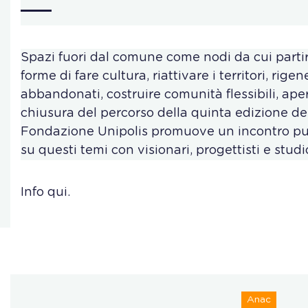
Spazi fuori dal comune come nodi da cui part
forme di fare cultura, riattivare i territori, rige
abbandonati, costruire comunità flessibili, aper
chiusura del percorso della quinta edizione del
Fondazione Unipolis promuove un incontro pub
su questi temi con visionari, progettisti e studio
Info qui.
Anac