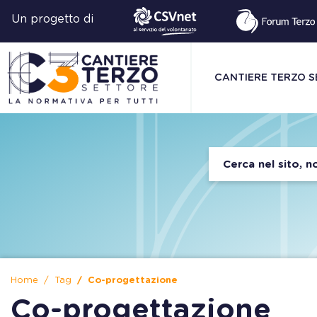
Un progetto di
CANTIERE TERZO 
Home
Tag
Co-progettazione
Co-progettazione