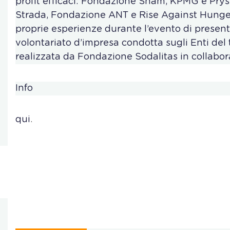
profit efficaci: Fondazione Snam, KPMG e Pry
Strada, Fondazione ANT e Rise Against Hunge
proprie esperienze durante l’evento di present
volontariato d’impresa condotta sugli Enti del 
realizzata da Fondazione Sodalitas in collabor
Info
qui
.