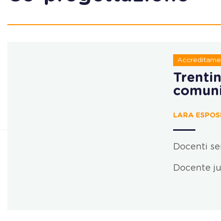
Accreditame
Trenti
comuni
LARA ESPOSI
Docenti se
Docente ju