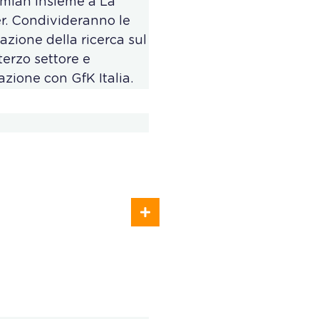
smian insieme a La
r. Condivideranno le
azione della ricerca sul
terzo settore e
azione con GfK Italia.