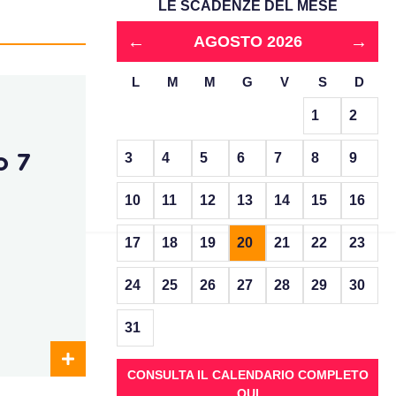
LE SCADENZE DEL MESE
←
→
AGOSTO 2026
L
M
M
G
V
S
D
1
2
3
4
5
6
7
8
9
o 7
10
11
12
13
14
15
16
17
18
19
20
21
22
23
24
25
26
27
28
29
30
31
CONSULTA IL CALENDARIO COMPLETO
QUI