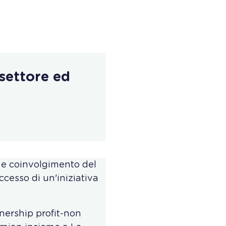
settore ed
a e coinvolgimento del
ccesso di un'iniziativa
tnership profit-non