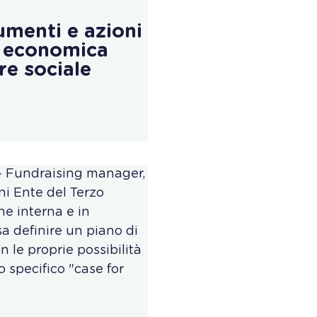
umenti e azioni
à economica
re sociale
 - Fundraising manager,
i Ente del Terzo
ne interna e in
a definire un piano di
 le proprie possibilità
o specifico "case for