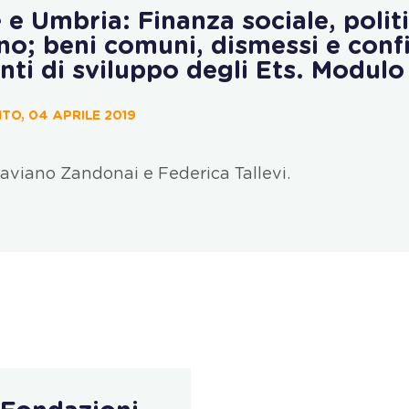
e Umbria: Finanza sociale, polit
o; beni comuni, dismessi e confi
ti di sviluppo degli Ets. Modulo
TO, 04 APRILE 2019
laviano Zandonai e Federica Tallevi.