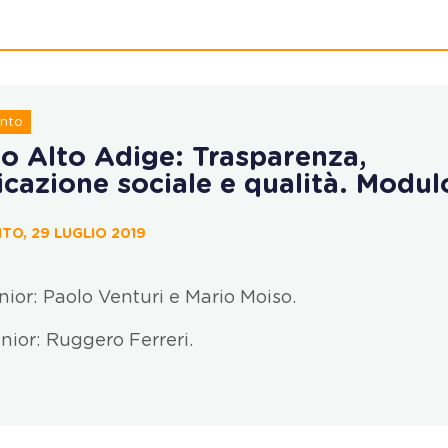
nto
no Alto Adige: Trasparenza,
cazione sociale e qualità. Modul
TO, 29 LUGLIO 2019
nior: Paolo Venturi e Mario Moiso.
nior: Ruggero Ferreri.