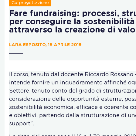
Co-progettazione
Fare fundraising: processi, str
per conseguire la sostenibilit
attraverso la creazione di valo
LARA ESPOSITO, 18 APRILE 2019
Il corso, tenuto dal docente Riccardo Rossano
intende fornire un inquadramento affinché ogn
Settore, tenuto conto del grado di strutturazio
considerazione delle opportunità esterne, poss
sostenibilità economica, efficace e coerente con
e obiettivi, partendo dalla strutturazione di un
support".