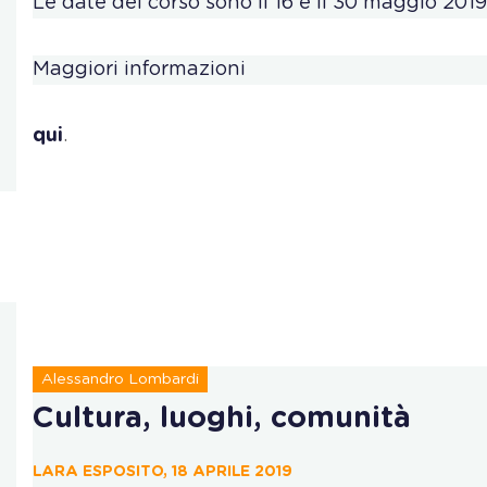
Le date del corso sono il 16 e il 30 maggio 2019
Maggiori informazioni
qui
.
Alessandro Lombardi
Cultura, luoghi, comunità
LARA ESPOSITO, 18 APRILE 2019