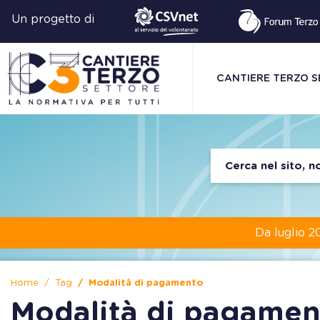
Un progetto di
CANTIERE TERZO 
Da luglio 2
Home
Tag
Modalità di pagamento
Modalità di pagamen