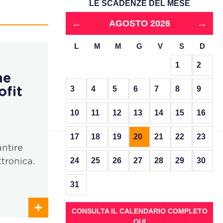
LE SCADENZE DEL MESE
←
→
AGOSTO 2026
L
M
M
G
V
S
D
1
2
ne
3
4
5
6
7
8
9
ofit
10
11
12
13
14
15
16
17
18
19
20
21
22
23
antire
24
25
26
27
28
29
30
tronica.
31
CONSULTA IL CALENDARIO COMPLETO
QUI