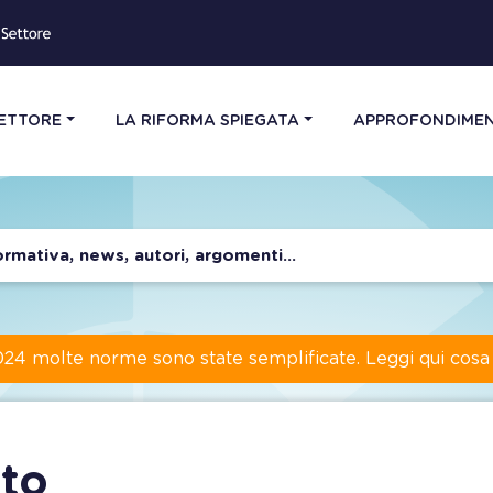
SETTORE
LA RIFORMA SPIEGATA
APPROFONDIMEN
024 molte norme sono state semplificate. Leggi qui cos
to