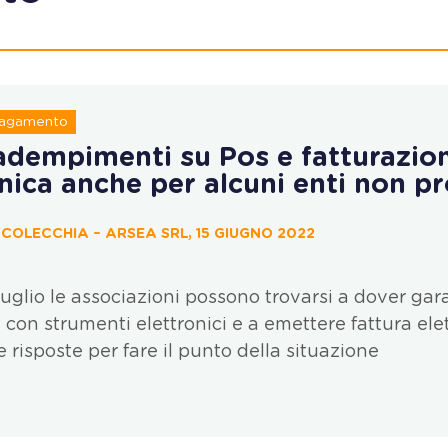
 pagamento
adempimenti su Pos e fatturazio
nica anche per alcuni enti non pr
OLECCHIA – ARSEA SRL, 15 GIUGNO 2022
luglio le associazioni possono trovarsi a dover gar
con strumenti elettronici e a emettere fattura elet
risposte per fare il punto della situazione