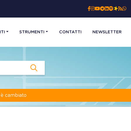
TI
STRUMENTI
CONTATTI
NEWSLETTER
a è cambiato