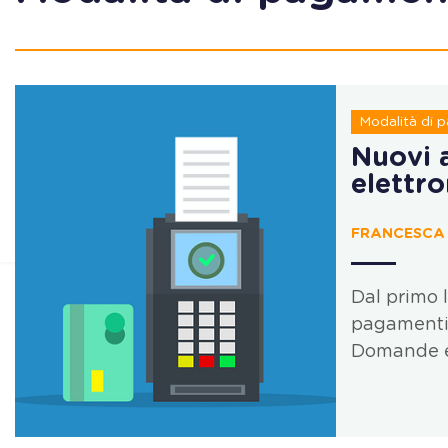
Modalità di
Nuovi 
elettro
FRANCESCA C
Dal primo 
pagamenti 
Domande e 