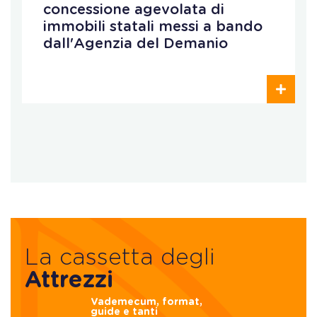
concessione agevolata di
immobili statali messi a bando
dall'Agenzia del Demanio
La cassetta degli
Attrezzi
Vademecum, format,
guide e tanti