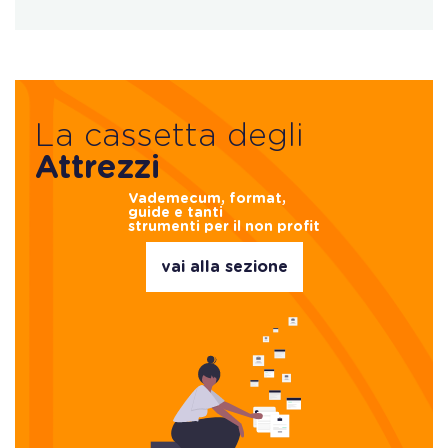
La cassetta degli
Attrezzi
Vademecum, format,
guide e tanti
strumenti per il non profit
vai alla sezione