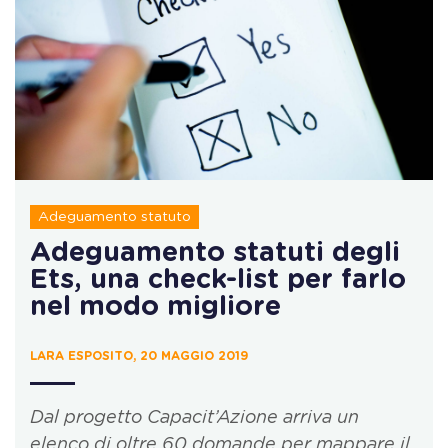
Adeguamento statuto
Adeguamento statuti degli
Ets, una check-list per farlo
nel modo migliore
LARA ESPOSITO, 20 MAGGIO 2019
Dal progetto Capacit’Azione arriva un
elenco di oltre 60 domande per mappare il