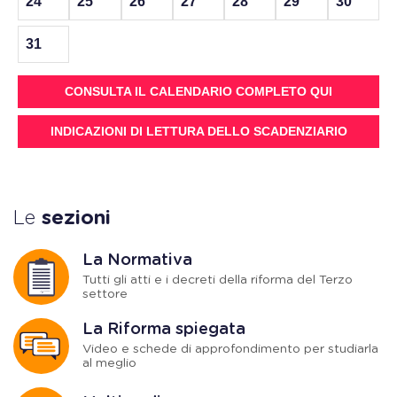
24
25
26
27
28
29
30
31
CONSULTA IL CALENDARIO COMPLETO QUI
INDICAZIONI DI LETTURA DELLO SCADENZIARIO
Le
sezioni
La Normativa
Tutti gli atti e i decreti della riforma del Terzo
settore
La Riforma spiegata
Video e schede di approfondimento per studiarla
al meglio