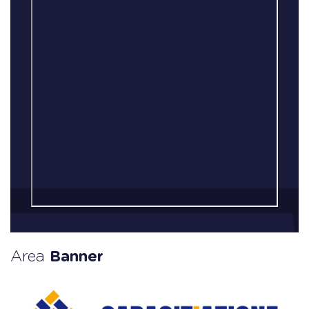
Area
Banner