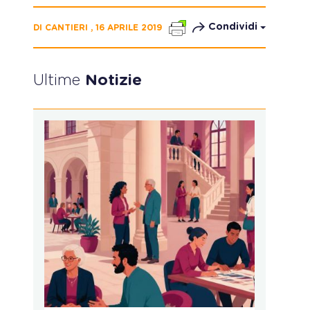
Condividi
DI CANTIERI , 16 APRILE 2019
Ultime
Notizie