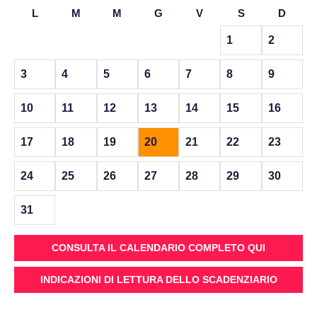
L
M
M
G
V
S
D
1
2
3
4
5
6
7
8
9
10
11
12
13
14
15
16
17
18
19
20
21
22
23
24
25
26
27
28
29
30
31
CONSULTA IL CALENDARIO COMPLETO QUI
INDICAZIONI DI LETTURA DELLO SCADENZIARIO