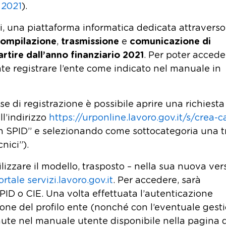
 2021
).
i, una piattaforma informatica dedicata attraverso
ompilazione
,
trasmissione
e
comunicazione di
rtire dall’anno finanziario 2021
. Per poter accede
nte registrare l’ente come indicato nel manuale in
se di registrazione è possibile aprire una richiesta
l’indirizzo
https://urponline.lavoro.gov.it/s/crea-c
con SPID” e selezionando come sottocategoria una t
nici”).
lizzare il modello, trasposto – nella sua nuova ver
ortale servizi.lavoro.gov.it
. Per accedere, sarà
PID o CIE. Una volta effettuata l’autenticazione
ione del profilo ente (nonché con l’eventuale gest
nute nel manuale utente disponibile nella pagina 