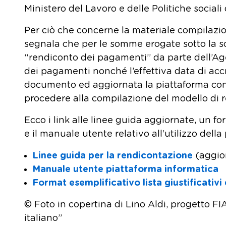
Ministero del Lavoro e delle Politiche sociali 
Per ciò che concerne la materiale compilazio
segnala che per le somme erogate sotto la so
“rendiconto dei pagamenti” da parte dell’Ag
dei pagamenti nonché l’effettiva data di accr
documento ed aggiornata la piattaforma con le
procedere alla compilazione del modello di 
Ecco i link alle linee guida aggiornate, un for
e il manuale utente relativo all’utilizzo dell
Linee guida per la rendicontazione
(aggio
Manuale utente piattaforma informatica
Format esemplificativo lista giustificativi
© Foto in copertina di Lino Aldi, progetto FI
italiano”