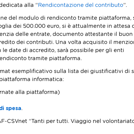
dedicata alla “
Rendicontazione del contributo
”.
ne del modulo di rendiconto tramite piattaforma, 
glia dei 500.000 euro, si è attualmente in attesa 
enzia delle entrate, documento attestante il buon 
edito dei contributi. Una volta acquisito il menzi
 date di accredito, sarà possibile per gli enti
rendiconto tramite piattaforma.
mat esemplificativo sulla lista dei giustificativi di
a piattaforma informatica:
rnate alla piattaforma)
 di spesa
.
AF-CSVnet “Tanti per tutti. Viaggio nel volontariat