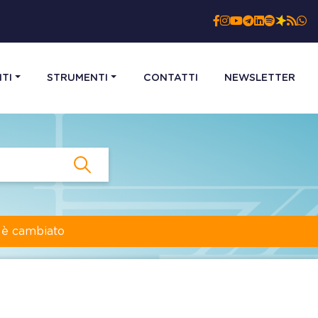
TI
STRUMENTI
CONTATTI
NEWSLETTER
a è cambiato