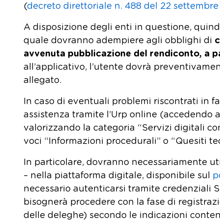
(
decreto direttoriale n. 488 del 22 settembre
A disposizione degli enti in questione, quind
quale dovranno adempiere agli obblighi di
c
avvenuta pubblicazione del rendiconto, a pa
all’applicativo, l’utente dovrà preventivame
allegato.
In caso di eventuali problemi riscontrati in fa
assistenza tramite l’Urp online (accedendo al
valorizzando la categoria “Servizi digitali 
voci “Informazioni procedurali” o “Quesiti tec
In particolare, dovranno necessariamente uti
– nella piattaforma digitale, disponibile sul
p
necessario autenticarsi tramite credenziali S
bisognerà procedere con la fase di registraz
delle deleghe) secondo le indicazioni conte