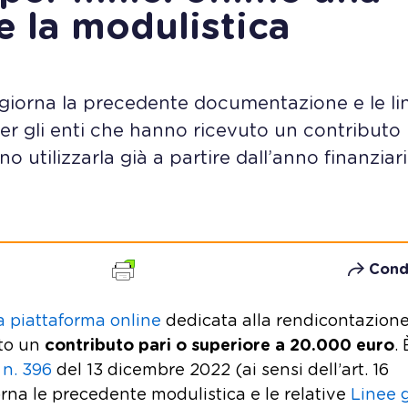
e la modulistica
aggiorna la precedente documentazione e le li
er gli enti che hanno ricevuto un contributo 
 utilizzarla già a partire dall’anno finanziar
Cond
a piattaforma online
dedicata alla rendicontazione
uto un
contributo pari o superiore a 20.000 euro
. 
 n. 396
del 13 dicembre 2022 (ai sensi dell’art. 16
na le precedente modulistica e le relative
Linee 