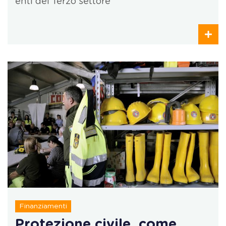
enti del Terzo settore
Finanziamenti
Protezione civile, come