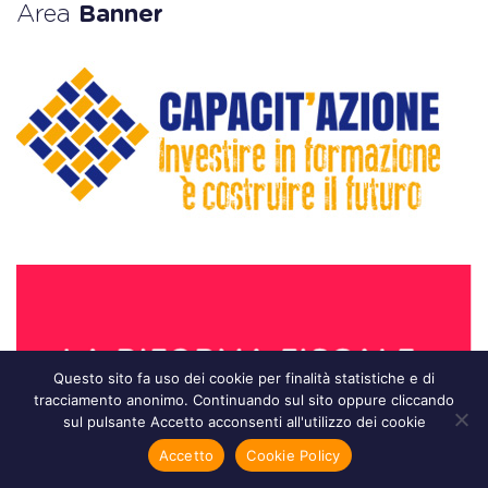
Area
Banner
Questo sito fa uso dei cookie per finalità statistiche e di
tracciamento anonimo. Continuando sul sito oppure cliccando
sul pulsante Accetto acconsenti all'utilizzo dei cookie
Accetto
Cookie Policy