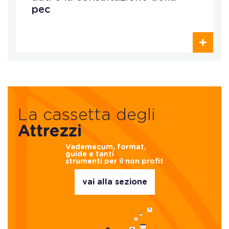
pec
La cassetta degli
Attrezzi
Vademecum, format,
guide e tanti
strumenti per il non profit
vai alla sezione