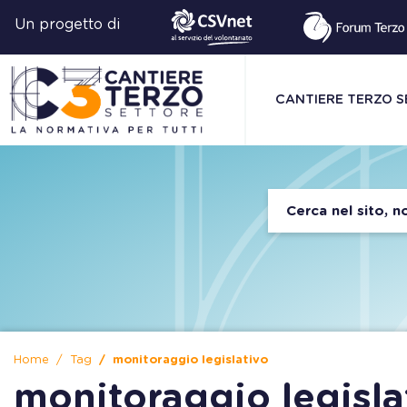
Un progetto di
CANTIERE TERZO 
Home
Tag
monitoraggio legislativo
monitoraggio legisla