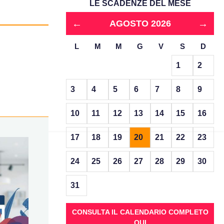
LE SCADENZE DEL MESE
←
→
AGOSTO 2026
L
M
M
G
V
S
D
1
2
3
4
5
6
7
8
9
10
11
12
13
14
15
16
17
18
19
20
21
22
23
24
25
26
27
28
29
30
31
CONSULTA IL CALENDARIO COMPLETO
QUI