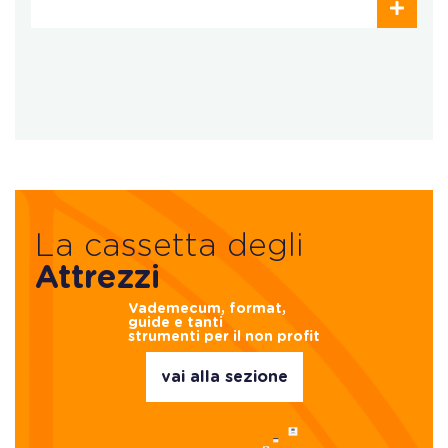
La cassetta degli
Attrezzi
Vademecum, format,
guide e tanti
strumenti per il non profit
vai alla sezione