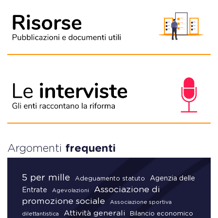
Argomenti
frequenti
5 per mille
Agenzia delle
Adeguamento statuto
Associazione di
Entrate
Agevolazioni
promozione sociale
Associazione sportiva
Attività generali
Bilancio economico
dilettantistica