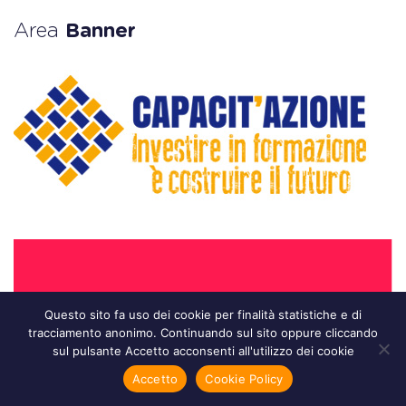
Area
Banner
Questo sito fa uso dei cookie per finalità statistiche e di
tracciamento anonimo. Continuando sul sito oppure cliccando
sul pulsante Accetto acconsenti all'utilizzo dei cookie
Accetto
Cookie Policy