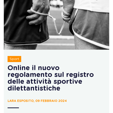
Sport
Online il nuovo
regolamento sul registro
delle attività sportive
dilettantistiche
LARA ESPOSITO, 09 FEBBRAIO 2024