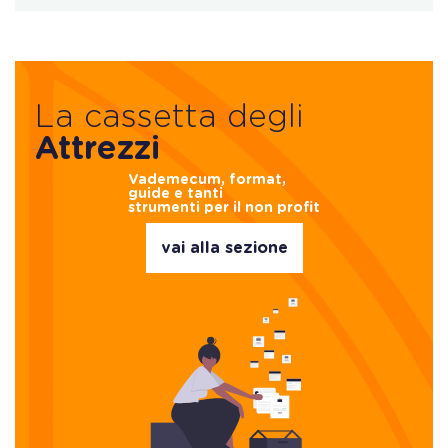
La cassetta degli
Attrezzi
Vademecum, format,
guide e tanti
strumenti per il non profit
vai alla sezione