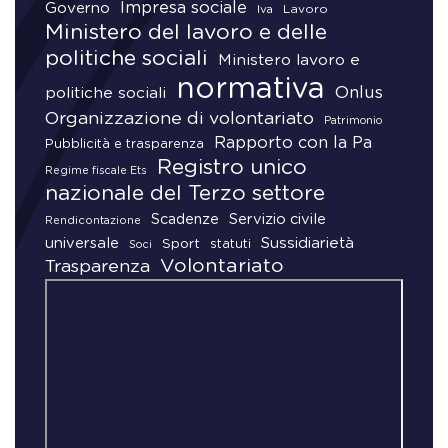
Impresa sociale
Governo
Lavoro
Iva
Ministero del lavoro e delle
politiche sociali
Ministero lavoro e
normativa
Onlus
politiche sociali
Organizzazione di volontariato
Patrimonio
Rapporto con la Pa
Pubblicità e trasparenza
Registro unico
Regime fiscale Ets
nazionale del Terzo settore
Scadenze
Servizio civile
Rendicontazione
universale
Sussidiarietà
Sport
statuti
Soci
Volontariato
Trasparenza