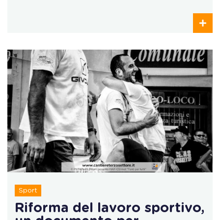
Sport
Riforma del lavoro sportivo,