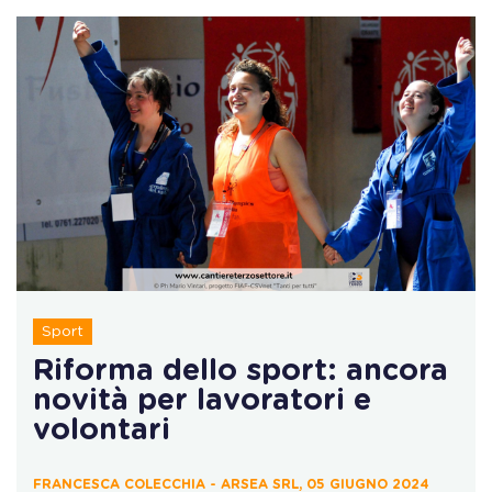
Sport
Riforma dello sport: ancora
novità per lavoratori e
volontari
FRANCESCA COLECCHIA - ARSEA SRL, 05 GIUGNO 2024