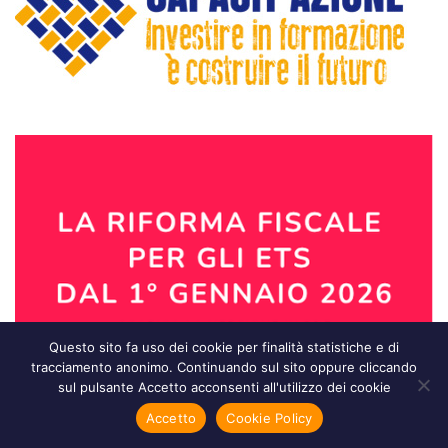
Questo sito fa uso dei cookie per finalità statistiche e di
tracciamento anonimo. Continuando sul sito oppure cliccando
sul pulsante Accetto acconsenti all'utilizzo dei cookie
Accetto
Cookie Policy