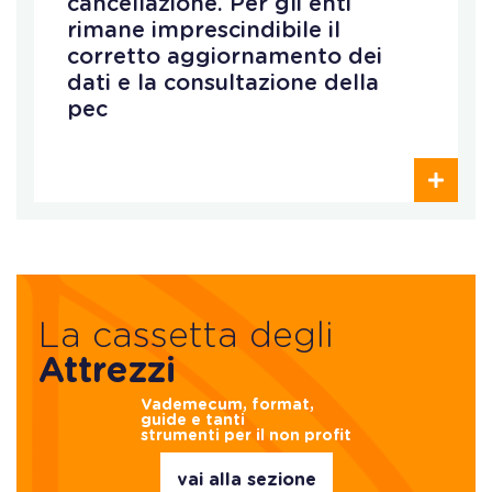
cancellazione. Per gli enti
rimane imprescindibile il
corretto aggiornamento dei
dati e la consultazione della
pec
La cassetta degli
Attrezzi
Vademecum, format,
guide e tanti
strumenti per il non profit
vai alla sezione