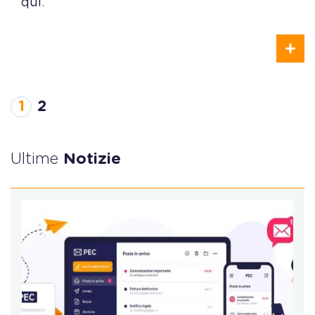
qui
.
1
2
Ultime
Notizie