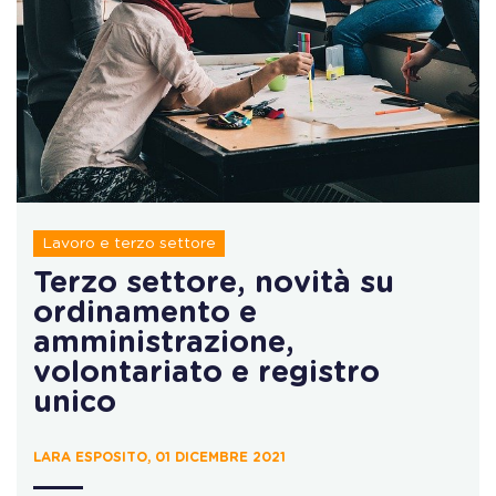
Lavoro e terzo settore
Terzo settore, novità su
ordinamento e
amministrazione,
volontariato e registro
unico
LARA ESPOSITO, 01 DICEMBRE 2021