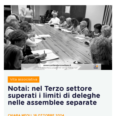
Vita associativa
Notai: nel Terzo settore
superati i limiti di deleghe
nelle assemblee separate
CHIARA MEOLI, 16 OTTOBRE 2024