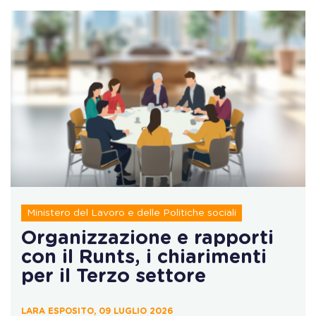
Ministero del Lavoro e delle Politiche sociali
Organizzazione e rapporti
con il Runts, i chiarimenti
per il Terzo settore
LARA ESPOSITO, 09 LUGLIO 2026