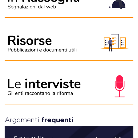
Argomenti
frequenti