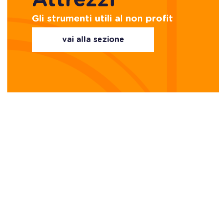
Attrezzi
Gli strumenti utili al non profit
vai alla sezione