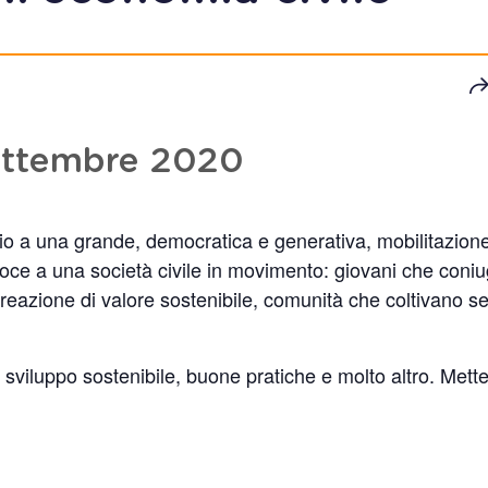
ettembre 2020
ncio a una grande, democratica e generativa, mobilitazion
ce a una società civile in movimento: giovani che coni
creazione di valore sostenibile, comunità che coltivano s
 sviluppo sostenibile, buone pratiche e molto altro. Mett