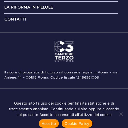
LA RIFORMA IN PILLOLE
CONTATTI
Il sito è di proprietà di Incorso srl con sede legale in Roma – via
Aniene, 14 – 00198 Roma, Codice fiscale 12486561009
Note
Privacy
Cookie
Questo sito fa uso dei cookie per finalità statistiche e di
Legali
Policy
Policy
tracciamento anonimo. Continuando sul sito oppure cliccando
sul pulsante Accetto acconsenti all'utilizzo dei cookie
Accetto
Cookie Policy