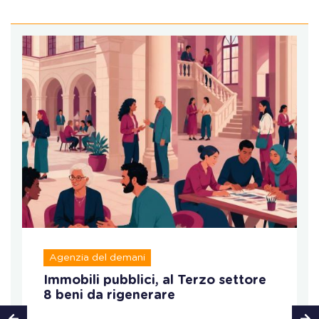
Agenzia del demani
Immobili pubblici, al Terzo settore
8 beni da rigenerare