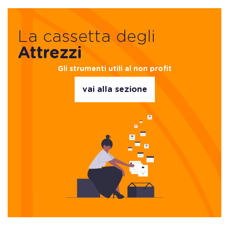
La cassetta degli
Attrezzi
Gli strumenti utili al non profit
vai alla sezione