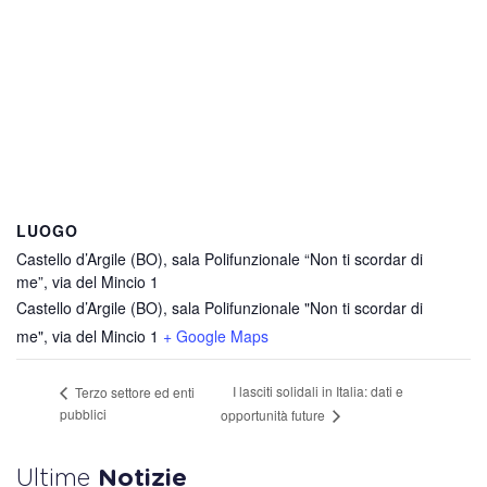
LUOGO
Castello d’Argile (BO), sala Polifunzionale “Non ti scordar di
me”, via del Mincio 1
Castello d’Argile (BO), sala Polifunzionale "Non ti scordar di
me", via del Mincio 1
+ Google Maps
I lasciti solidali in Italia: dati e
Terzo settore ed enti
pubblici
opportunità future
Ultime
Notizie