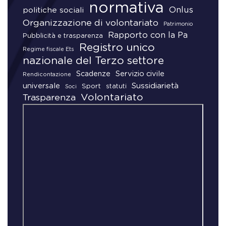
normativa
Onlus
politiche sociali
Organizzazione di volontariato
Patrimonio
Rapporto con la Pa
Pubblicità e trasparenza
Registro unico
Regime fiscale Ets
nazionale del Terzo settore
Scadenze
Servizio civile
Rendicontazione
universale
Sussidiarietà
Sport
statuti
Soci
Volontariato
Trasparenza