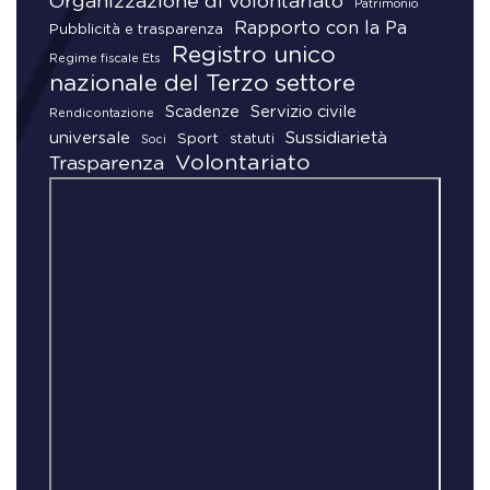
Organizzazione di volontariato
Patrimonio
Rapporto con la Pa
Pubblicità e trasparenza
Registro unico
Regime fiscale Ets
nazionale del Terzo settore
Scadenze
Servizio civile
Rendicontazione
universale
Sussidiarietà
Sport
statuti
Soci
Volontariato
Trasparenza