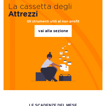
La cassetta degli
Attrezzi
Gli strumenti utili al non profit
vai alla sezione
LE SCADENZE DEL MESE