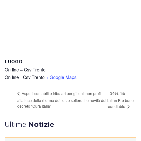
LUOGO
On line – Csv Trento
On line - Csv Trento
+ Google Maps
34esima
Aspetti contabili e tributari per gli enti non profit
alla luce della riforma del terzo settore. Le novità del
Italian Pro bono
decreto “Cura Italia”
roundtable
Ultime
Notizie