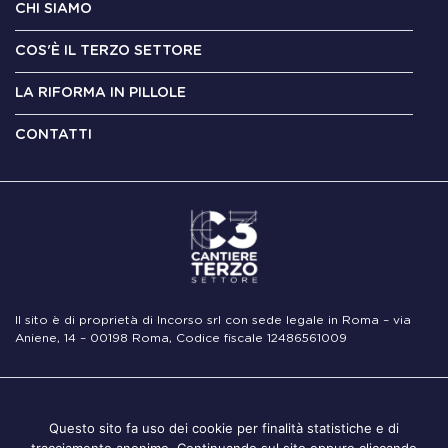
CHI SIAMO
COS'È IL TERZO SETTORE
LA RIFORMA IN PILLOLE
CONTATTI
Il sito è di proprietà di Incorso srl con sede legale in Roma – via
Aniene, 14 – 00198 Roma, Codice fiscale 12486561009
Note
Privacy
Cookie
Questo sito fa uso dei cookie per finalità statistiche e di
Legali
Policy
Policy