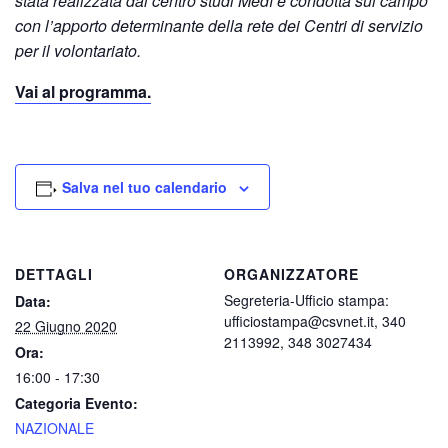
stata realizzata dal centro studi Medì e condotta sul campo
con l’apporto determinante della rete dei Centri di servizio
per il volontariato.
Vai al programma.
Salva nel tuo calendario
DETTAGLI
ORGANIZZATORE
Segreteria-Ufficio stampa:
Data:
ufficiostampa@csvnet.it, 340
22 Giugno 2020
2113992, 348 3027434
Ora:
16:00 - 17:30
Categoria Evento:
NAZIONALE