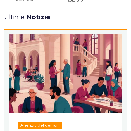
settore
Ultime
Notizie
Agenzia del demani