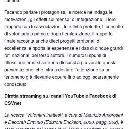
italiana.
Facendo parlare i protagonisti, la ricerca ne indaga le
motivazioni, gli effetti sul “senso” di integrazione, il loro
rapporto con le associazioni, le attività preferite, il concetto
di volontariato prima e dopo l’emigrazione. Il rapporto
finale racconta anche dieci progetti territoriali di
eccellenza, e riporta le esperienze e i dati di cinque grandi
reti nazionali del terzo settore. I numerosi spunti di
riflessione emersi saranno discussi a più voci in questa
presentazione, che mira a destare l’attenzione su un
fenomeno già rilevante eppure fino ad oggi scarsamente
conosciuto.
Diretta streaming sui canali
YouTube
e
Facebook
di
CSVnet
La ricerca “Volontari inattesi”, a cura di Maurizio Ambrosini
e Deborah Erminio (Edizioni Erickson, 2020, pagg. 352), è