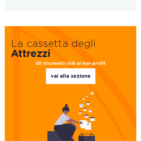
La cassetta degli
Attrezzi
Gli strumenti utili al non profit
vai alla sezione