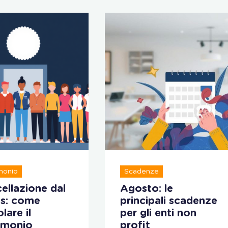
monio
Scadenze
ellazione dal
Agosto: le
s: come
principali scadenze
lare il
per gli enti non
imonio
profit