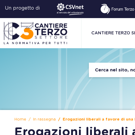
Un progetto di
CANTIERE TERZO 
Home
In rassegna
Erogazioni liberali a favore di un
Erogazioni liberali 