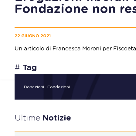
Fondazione non re
22 GIUGNO 2021
Un articolo di Francesca Moroni per Fiscoet
#
Tag
Donazioni
Fondazioni
Ultime
Notizie