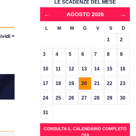
LE SCADENZE DEL MESE
←
→
AGOSTO 2026
L
M
M
G
V
S
D
ividi
1
2
3
4
5
6
7
8
9
10
11
12
13
14
15
16
17
18
19
20
21
22
23
24
25
26
27
28
29
30
31
CONSULTA IL CALENDARIO COMPLETO
QUI