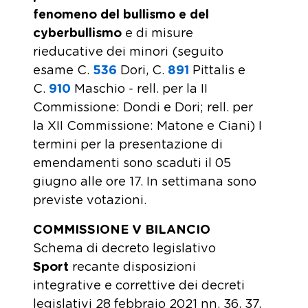
fenomeno del bullismo e del
cyberbullismo
e di misure
rieducative dei minori (seguito
esame C.
536
Dori, C.
891
Pittalis e
C.
910
Maschio - rell. per la II
Commissione: Dondi e Dori; rell. per
la XII Commissione: Matone e Ciani) I
termini per la presentazione di
emendamenti sono scaduti il 05
giugno alle ore 17. In settimana sono
previste votazioni.
COMMISSIONE V BILANCIO
Schema di decreto legislativo
Sport
recante disposizioni
integrative e correttive dei decreti
legislativi 28 febbraio 2021 nn. 36, 37,