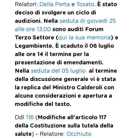
Relatori:
Della Porta
e
Tosato
.
È stato
deciso di svolgere un ciclo di
audizioni.
Nella
seduta di giovedì 25
alle ore 13.00
sono auditi Forum
Terzo Settore
(
qui la sua memoria
)
e
Legambiente. È scaduto il 06 luglio
alle ore 14 il termine per la
presentazione di emendamenti.
Nella
seduta del 05 luglio
al termine
della discussione generale vi è stata
la replica del Ministro Calderoli con
alcune considerazioni e apertura a
modifiche del testo.
Ddl
116
(
Modifiche all'articolo 117
della Costituzione sulla tutela della
salute
) – Relatore:
Occhiuto