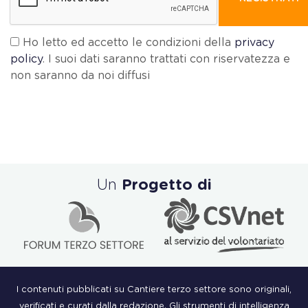
Ho letto ed accetto le condizioni della
privacy
policy
. I suoi dati saranno trattati con riservatezza e
non saranno da noi diffusi
Un
Progetto di
I contenuti pubblicati su Cantiere terzo settore sono originali,
verificati e curati dalla redazione. Gli strumenti di intelligenza