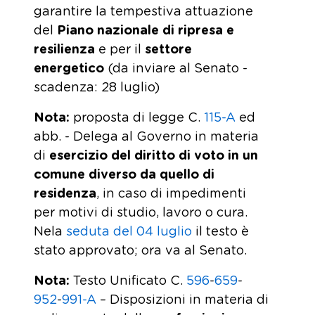
garantire la tempestiva attuazione
del
Piano nazionale di ripresa e
resilienza
e per il
settore
energetico
(da inviare al Senato -
scadenza: 28 luglio)
Nota
:
proposta di legge C.
115-A
ed
abb. - Delega al Governo in materia
di
esercizio del diritto di voto in un
comune diverso da quello di
residenza
, in caso di impedimenti
per motivi di studio, lavoro o cura.
Nela
seduta del 04 luglio
il testo è
stato approvato; ora va al Senato.
Nota
:
Testo Unificato C.
596
-
659
-
952
-
991-A
– Disposizioni in materia di