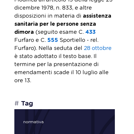
Modifica all'articolo 19 della legge 23
dicembre 1978, n. 833, e altre
disposizioni in materia di
assistenza
sanitaria per le persone senza
dimora
(seguito esame C.
433
Furfaro e C.
555
​ Sportiello - rel.
Furfaro). Nella seduta del
28 ottobre
è stato adottato il testo base. Il
termine per la presentazione di
emendamenti scade il 10 luglio alle
ore 13.
#
Tag
normativa