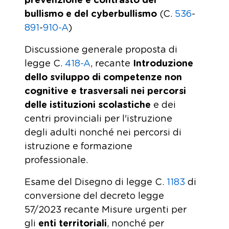
prevenzione e contrasto del
bullismo e del cyberbullismo
(C.
536
-
891
-
910-A
)
Discussione generale proposta di
legge C.
418-A
, recante
Introduzione
dello sviluppo di competenze non
cognitive e trasversali nei percorsi
delle istituzioni scolastiche
e dei
centri provinciali per l'istruzione
degli adulti nonché nei percorsi di
istruzione e formazione
professionale.
Esame del Disegno di legge C.
1183
di
conversione del decreto legge
57/2023 recante Misure urgenti per
gli
enti territoriali
, nonché per