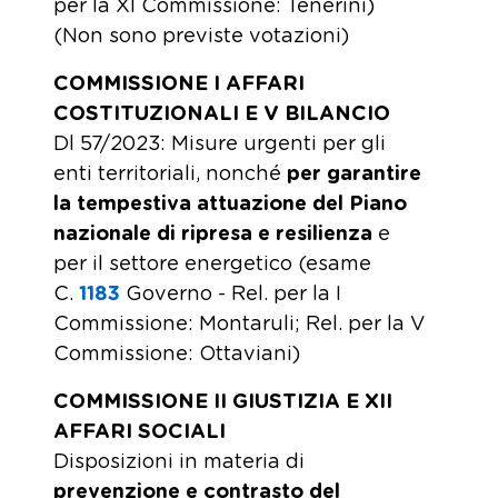
per la XI Commissione: Tenerini)
(Non sono previste votazioni)
COMMISSIONE I AFFARI
COSTITUZIONALI E V BILANCIO
Dl 57/2023: Misure urgenti per gli
enti territoriali, nonché
per garantire
la tempestiva attuazione del Piano
nazionale di ripresa e resilienza
e
per il settore energetico (esame
C.
1183
​ Governo - Rel. per la I
Commissione: Montaruli; Rel. per la V
Commissione: Ottaviani)
COMMISSIONE II GIUSTIZIA E XII
AFFARI SOCIALI
Disposizioni in materia di
prevenzione e contrasto del