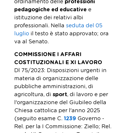
ordinamento delle
professioni
pedagogiche ed educative
e
istituzione dei relativi albi
professionali. Nella
seduta del 05
luglio
il testo è stato approvato; ora
va al Senato.
COMMISSIONE I AFFARI
COSTITUZIONALI E XI LAVORO
Dl 75/2023: Disposizioni urgenti in
materia di organizzazione delle
pubbliche amministrazioni, di
agricoltura, di
sport
, di lavoro e per
l'organizzazione del Giubileo della
Chiesa cattolica per l'anno 2025
(seguito esame C.
1239
​ Governo -
Rel. per la I Commissione: Ziello; Rel.