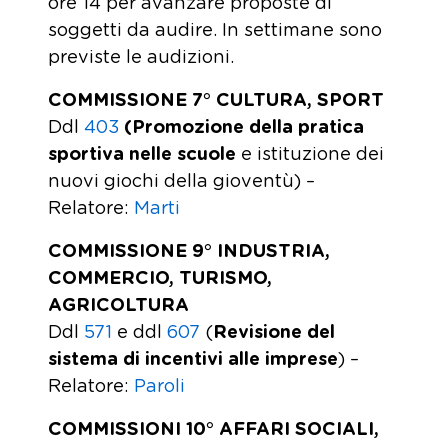
ore 14 per avanzare proposte di
soggetti da audire. In settimane sono
previste le audizioni.
COMMISSIONE 7° CULTURA, SPORT
Ddl
403
(Promozione della pratica
sportiva nelle scuole
e istituzione dei
nuovi giochi della gioventù) –
Relatore:
Marti
COMMISSIONE 9° INDUSTRIA,
COMMERCIO, TURISMO,
AGRICOLTURA
Ddl
571
e ddl
607
(
Revisione del
sistema di incentivi alle imprese
) –
Relatore:
Paroli
COMMISSIONI 10° AFFARI SOCIALI,