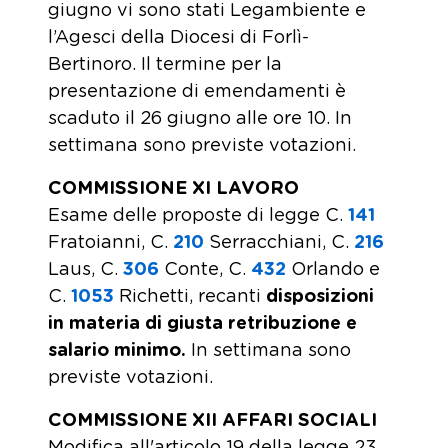
giugno vi sono stati Legambiente e
l’Agesci della Diocesi di Forlì-
Bertinoro. Il termine per la
presentazione di emendamenti è
scaduto il 26 giugno alle ore 10. In
settimana sono previste votazioni.
COMMISSIONE XI LAVORO
Esame delle proposte di legge C.
141
Fratoianni, C.
210
​ Serracchiani, C.
216
Laus, C.
306
​ Conte, C.
432
​ Orlando e
C.
1053
​ Richetti, recanti
disposizioni
in materia di giusta retribuzione e
salario minimo.
In settimana sono
previste votazioni.
COMMISSIONE XII AFFARI SOCIALI